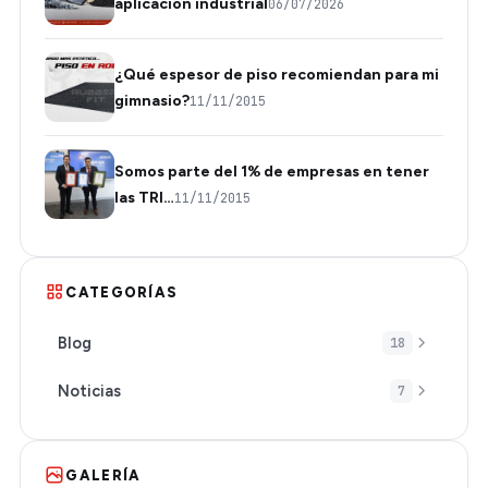
aplicación industrial
06/07/2026
¿Qué espesor de piso recomiendan para mi
gimnasio?
11/11/2015
Somos parte del 1% de empresas en tener
las TRI…
11/11/2015
CATEGORÍAS
Blog
18
Noticias
7
GALERÍA