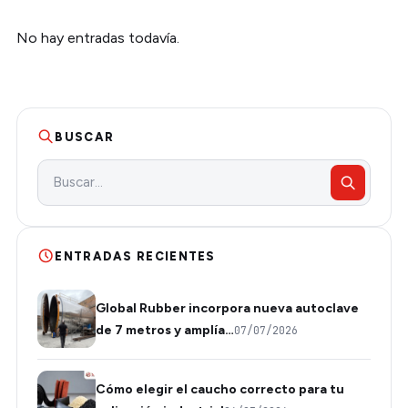
No hay entradas todavía.
BUSCAR
ENTRADAS RECIENTES
Global Rubber incorpora nueva autoclave
de 7 metros y amplía…
07/07/2026
Cómo elegir el caucho correcto para tu