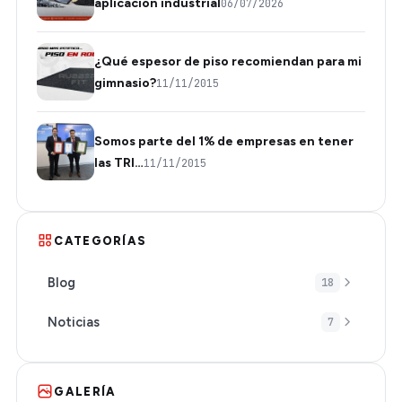
aplicación industrial
06/07/2026
¿Qué espesor de piso recomiendan para mi
gimnasio?
11/11/2015
Somos parte del 1% de empresas en tener
las TRI…
11/11/2015
CATEGORÍAS
Blog
18
Noticias
7
GALERÍA