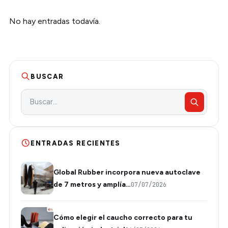
No hay entradas todavía.
BUSCAR
ENTRADAS RECIENTES
Global Rubber incorpora nueva autoclave
de 7 metros y amplía…
07/07/2026
Cómo elegir el caucho correcto para tu