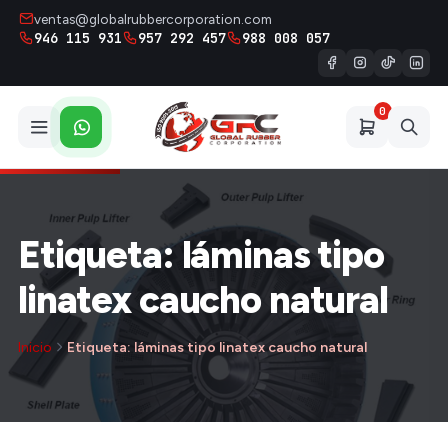
ventas@globalrubbercorporation.com
946 115 931
957 292 457
988 008 057
0
Etiqueta: láminas tipo
linatex caucho natural
Inicio
Etiqueta: láminas tipo linatex caucho natural