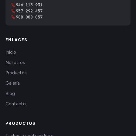
946 115 931
957 292 457
988 008 057
ENLACES
Inicio
Nosotros
Productos
Galería
Blog
Contacto
PRODUCTOS
Tachos y contenedores