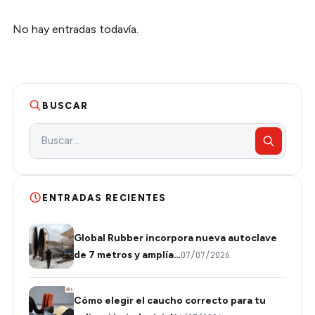
No hay entradas todavía.
BUSCAR
ENTRADAS RECIENTES
Global Rubber incorpora nueva autoclave
de 7 metros y amplía…
07/07/2026
Cómo elegir el caucho correcto para tu