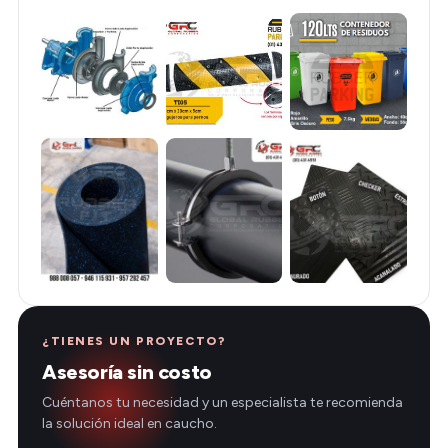
¿TIENES UN PROYECTO?
Asesoría sin costo
Cuéntanos tu necesidad y un especialista te recomienda
la solución ideal en caucho.