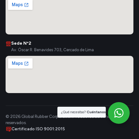
Sede Nº2
Av. Óscar R. Benavides 703, Cercado de Lima
¿Qué necesitas?
Cuéntanos
© 2026 Global Rubber Corporation. Todos los derechos
reservados.
Certificado ISO 9001:2015