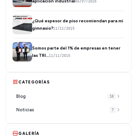
aplicación industrial
06/07/2026
¿Qué espesor de piso recomiendan para mi
gimnasio?
11/11/2015
Somos parte del 1% de empresas en tener
las TRI…
11/11/2015
CATEGORÍAS
Blog
18
Noticias
7
GALERÍA