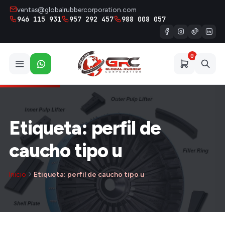
ventas@globalrubbercorporation.com
946 115 931
957 292 457
988 008 057
0
Etiqueta: perfil de
caucho tipo u
Inicio
Etiqueta: perfil de caucho tipo u