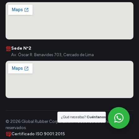
Sede Nº2
Av. Óscar R. Benavides 703, Cercado de Lima
¿Qué necesitas?
Cuéntanos
© 2026 Global Rubber Corporation. Todos los derechos
reservados.
Certificado ISO 9001:2015