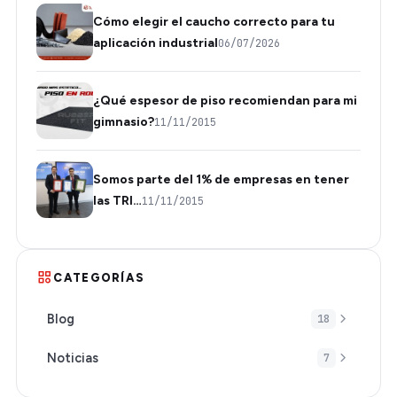
Cómo elegir el caucho correcto para tu
aplicación industrial
06/07/2026
¿Qué espesor de piso recomiendan para mi
gimnasio?
11/11/2015
Somos parte del 1% de empresas en tener
las TRI…
11/11/2015
CATEGORÍAS
Blog
18
Noticias
7