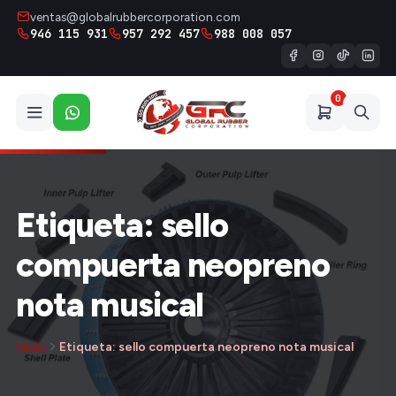
ventas@globalrubbercorporation.com
946 115 931
957 292 457
988 008 057
0
Etiqueta: sello
compuerta neopreno
nota musical
Inicio
Etiqueta: sello compuerta neopreno nota musical