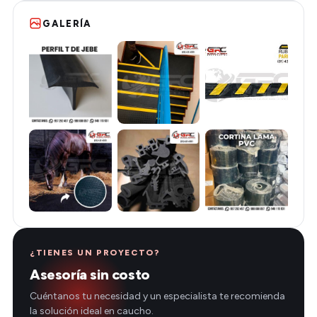
GALERÍA
¿TIENES UN PROYECTO?
Asesoría sin costo
Cuéntanos tu necesidad y un especialista te recomienda
la solución ideal en caucho.