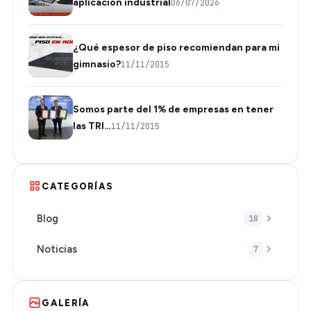
aplicación industrial
06/07/2026
¿Qué espesor de piso recomiendan para mi
gimnasio?
11/11/2015
Somos parte del 1% de empresas en tener
las TRI…
11/11/2015
CATEGORÍAS
Blog
18
Noticias
7
GALERÍA