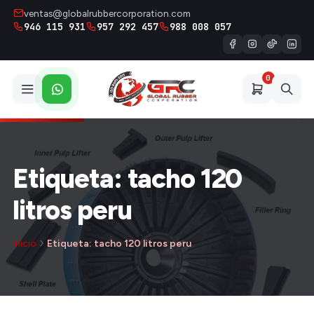
ventas@globalrubbercorporation.com
946 115 931
957 292 457
988 008 057
0
Etiqueta: tacho 120
litros peru
Inicio
Etiqueta: tacho 120 litros peru