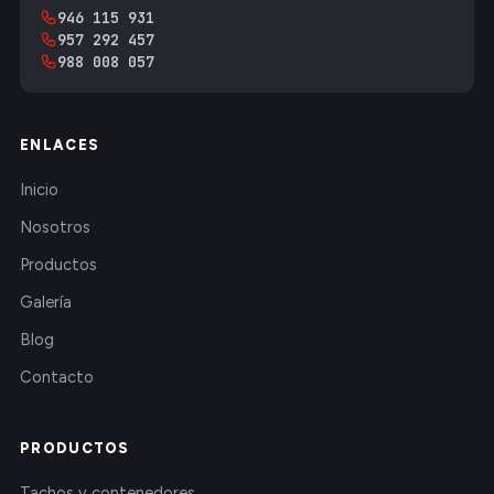
946 115 931
957 292 457
988 008 057
ENLACES
Inicio
Nosotros
Productos
Galería
Blog
Contacto
PRODUCTOS
Tachos y contenedores