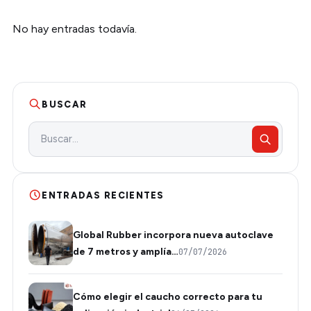
No hay entradas todavía.
BUSCAR
ENTRADAS RECIENTES
Global Rubber incorpora nueva autoclave
de 7 metros y amplía…
07/07/2026
Cómo elegir el caucho correcto para tu