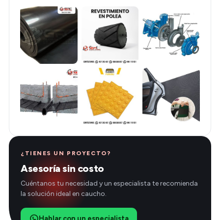
¿TIENES UN PROYECTO?
Asesoría sin costo
Cuéntanos tu necesidad y un especialista te recomienda
la solución ideal en caucho.
Hablar con un especialista