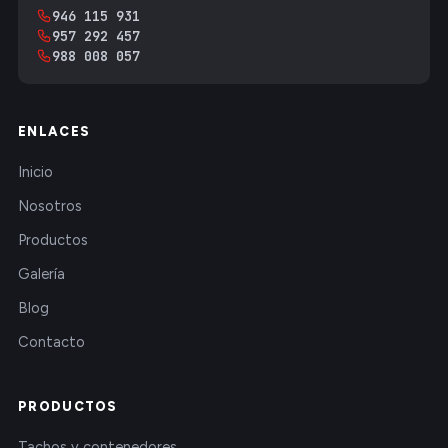
946 115 931
957 292 457
988 008 057
ENLACES
Inicio
Nosotros
Productos
Galería
Blog
Contacto
PRODUCTOS
Tachos y contenedores