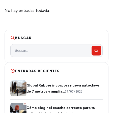
No hay entradas todavía.
BUSCAR
ENTRADAS RECIENTES
Global Rubber incorpora nueva autoclave
de 7 metros y amplía…
07/07/2026
Cómo elegir el caucho correcto para tu