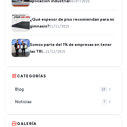
aplicación industrial
06/07/2026
¿Qué espesor de piso recomiendan para mi
gimnasio?
11/11/2015
Somos parte del 1% de empresas en tener
las TRI…
11/11/2015
CATEGORÍAS
Blog
18
Noticias
7
GALERÍA