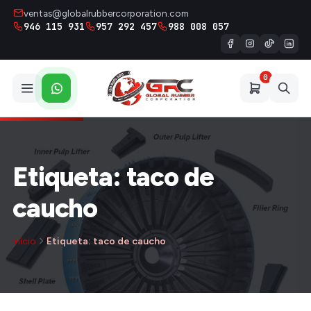
ventas@globalrubbercorporation.com
946 115 931
957 292 457
988 008 057
0
Etiqueta: taco de
caucho
Inicio
Etiqueta: taco de caucho