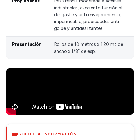
Propiedades
Resistencia moderada a aceites
industriales, excelente función al
desgaste y anti envejecimiento,
impermeable, propiedades anti
golpe y antideslizantes
Presentación
Rollos de 10 metros x 1.20 mt de
ancho x 1/8” de esp.
SOLICITA INFORMACIÓN