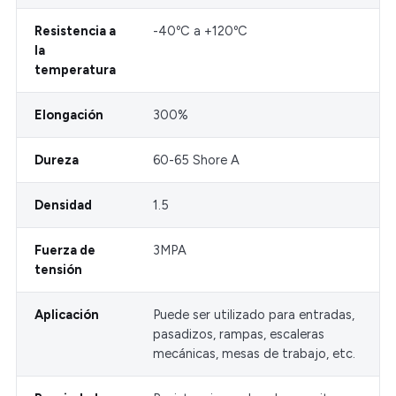
Resistencia a
-40ºC a +120ºC
la
temperatura
Elongación
300%
Dureza
60-65 Shore A
Densidad
1.5
Fuerza de
3MPA
tensión
Aplicación
Puede ser utilizado para entradas,
pasadizos, rampas, escaleras
mecánicas, mesas de trabajo, etc.