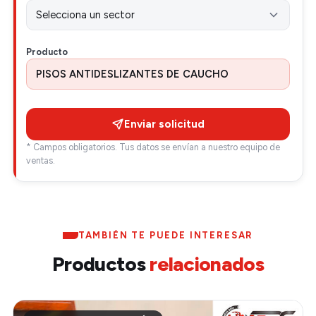
Producto
Enviar solicitud
* Campos obligatorios. Tus datos se envían a nuestro equipo de
ventas.
TAMBIÉN TE PUEDE INTERESAR
Productos
relacionados