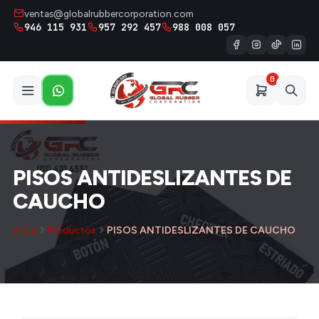
ventas@globalrubbercorporation.com
946 115 931
957 292 457
988 008 057
0
PISOS ANTIDESLIZANTES DE
CAUCHO
Inicio
Productos
PISOS ANTIDESLIZANTES DE CAUCHO