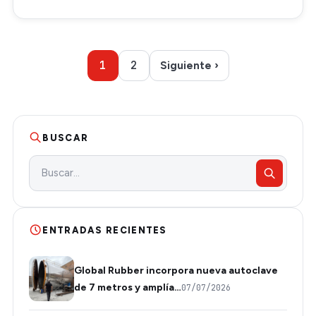
1
2
Siguiente ›
BUSCAR
ENTRADAS RECIENTES
Global Rubber incorpora nueva autoclave
de 7 metros y amplía…
07/07/2026