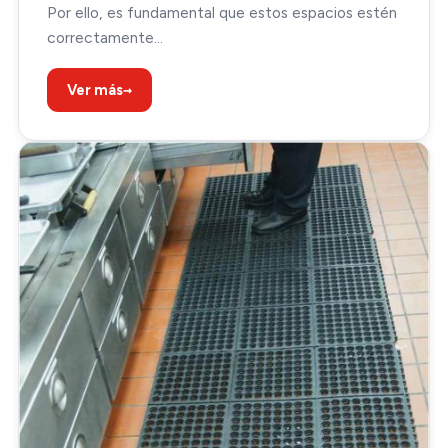
Por ello, es fundamental que estos espacios estén
correctamente…
→
Ver más