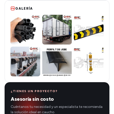
GALERÍA
¿TIENES UN PROYECTO?
Asesoría sin costo
Cuéntanos tu necesidad y un especialista te recomienda
la solución ideal en caucho.