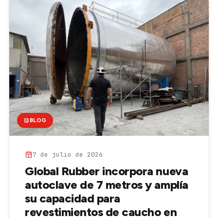
BLOG
7 de julio de 2026
Global Rubber incorpora nueva
autoclave de 7 metros y amplía
su capacidad para
revestimientos de caucho en