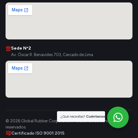
Sede Nº2
Av. Óscar R. Benavides 703, Cercado de Lima
¿Qué necesitas?
Cuéntanos
© 2026 Global Rubber Corporation. Todos los derechos
reservados.
Certificado ISO 9001:2015