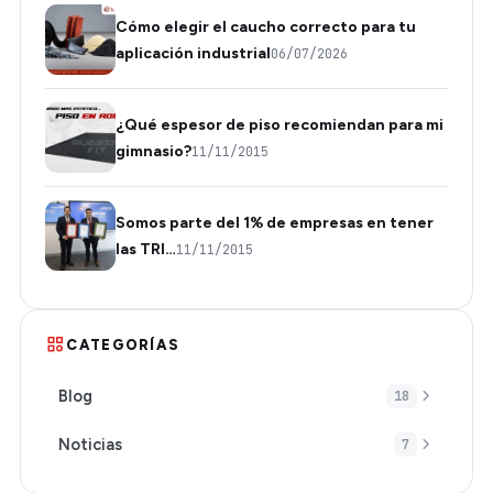
Cómo elegir el caucho correcto para tu
aplicación industrial
06/07/2026
¿Qué espesor de piso recomiendan para mi
gimnasio?
11/11/2015
Somos parte del 1% de empresas en tener
las TRI…
11/11/2015
CATEGORÍAS
Blog
18
Noticias
7