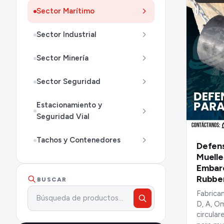
Sector Marítimo
Sector Industrial
Sector Minería
Sector Seguridad
Estacionamiento y
Seguridad Vial
Tachos y Contenedores
Defen
Muelle
Embarc
Rubber
BUSCAR
Fabrica
D, A, O
circular