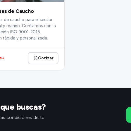
sas de Caucho
s de caucho para el sector
al y marino. Contamos con la
cación ISO 9001-2015.
 rápida y personalizada.
→
s
Cotizar
 que buscas?
las condiciones de tu