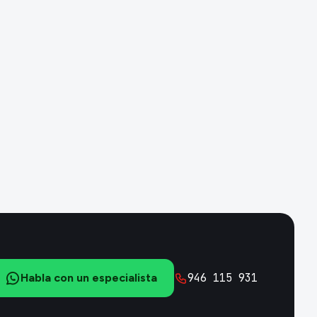
946 115 931
Habla con un especialista