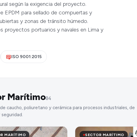
ral según la exigencia del proyecto.
 de EPDM para sellado de compuertas y
cubiertas y zonas de tránsito húmedo.
 proyectos portuarios y navales en Lima y
ISO 9001:2015
r Marítimo
04
de caucho, poliuretano y cerámica para procesos industriales, de
 seguridad.
R MARÍTIMO
SECTOR MARÍTIMO