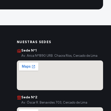
NUESTRAS SEDES
Sede Nº1
Av. Arica Nº1890 URB. Chacra Ríos, Cercado de Lima
Sede Nº2
Av. Óscar R. Benavides 703, Cercado de Lima