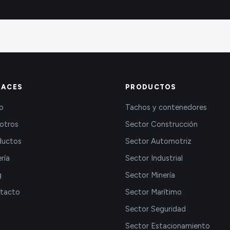
LACES
PRODUCTOS
io
Tachos y contenedores
otros
Sector Construcción
ductos
Sector Automotriz
ría
Sector Industrial
g
Sector Minería
tacto
Sector Marítimo
Sector Seguridad
Sector Estacionamiento