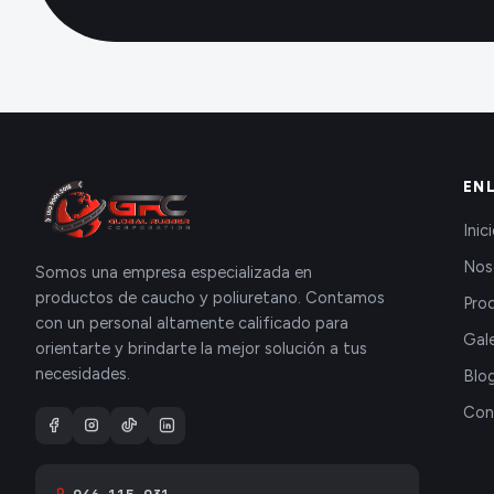
EN
Inic
Nos
Somos una empresa especializada en
productos de caucho y poliuretano. Contamos
Pro
con un personal altamente calificado para
Gale
orientarte y brindarte la mejor solución a tus
necesidades.
Blo
Con