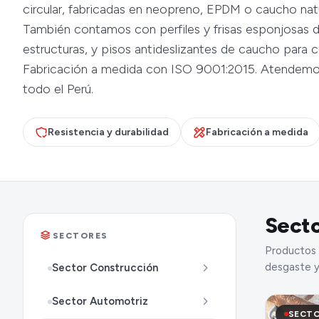
circular, fabricadas en neopreno, EPDM o caucho natu
También contamos con perfiles y frisas esponjosas
estructuras, y pisos antideslizantes de caucho para 
Fabricación a medida con ISO 9001:2015. Atendemos
todo el Perú.
Resistencia y durabilidad
Fabricación a medida
Secto
SECTORES
Productos 
desgaste y
Sector Construcción
Sector Automotriz
SECTO