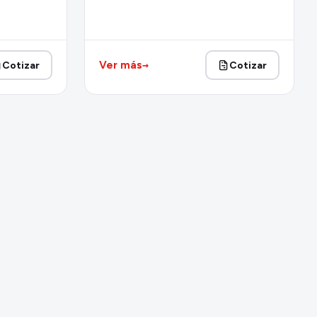
→
Ver más
Cotizar
Cotizar