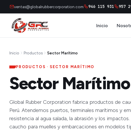
946 115 931
957 2
ventas@globalrubbercorporation.com
Inicio
Nosot
Inicio
Productos
Sector Marítimo
PRODUCTOS · SECTOR MARÍTIMO
Sector Marítimo
Global Rubber Corporation fabrica productos de cauc
Perú. Atendemos puertos, terminales marítimos y em
resistencia al agua salada, la abrasión y los impactos
caucho para muelles y embarcaciones en modelos tip