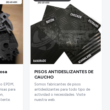
josa
PISOS ANTIDESLIZANTES DE
CAUCHO
ho EPDM,
Somos fabricantes de pisos
risas para
antideslizantes para todo tipo de
ón,
actividad o necesidades. Visite
stente.
nuestra web.