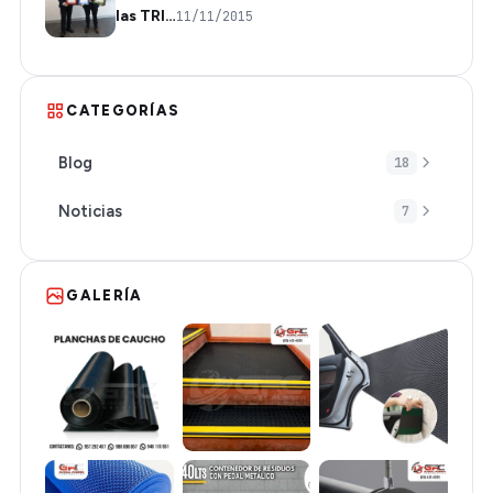
las TRI…
11/11/2015
CATEGORÍAS
Blog
18
Noticias
7
GALERÍA