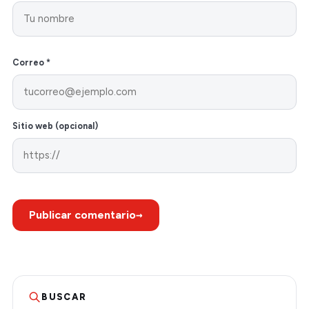
Correo *
Sitio web (opcional)
→
Publicar comentario
BUSCAR