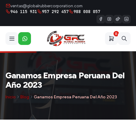
ventas@globalrubbercorporation.com
946 115 931
957 292 457
988 008 057
0
Ganamos Empresa Peruana Del
Año 2023
Inicio
Blog
Ganamos Empresa Peruana Del Año 2023