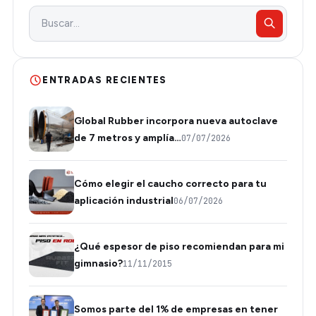
ENTRADAS RECIENTES
Global Rubber incorpora nueva autoclave
de 7 metros y amplía…
07/07/2026
Cómo elegir el caucho correcto para tu
aplicación industrial
06/07/2026
¿Qué espesor de piso recomiendan para mi
gimnasio?
11/11/2015
Somos parte del 1% de empresas en tener