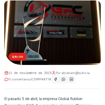
BLOG
11 de noviembre de 2015
Por
abraham@buho.la
0 comentarios
COMPARTIR
El pasado 5 de abril, la empresa Global Rubber