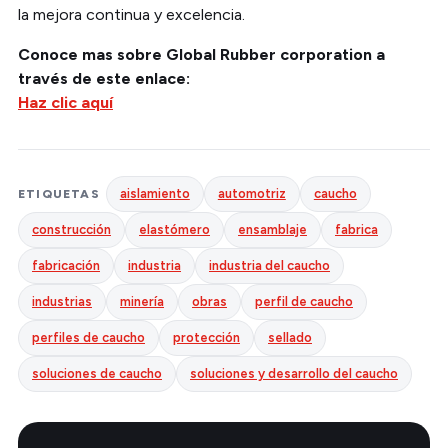
la mejora continua y excelencia.
Conoce mas sobre Global Rubber corporation a
través de este enlace:
Haz clic aquí
aislamiento
automotriz
caucho
ETIQUETAS
construcción
elastómero
ensamblaje
fabrica
fabricación
industria
industria del caucho
industrias
minería
obras
perfil de caucho
perfiles de caucho
protección
sellado
soluciones de caucho
soluciones y desarrollo del caucho