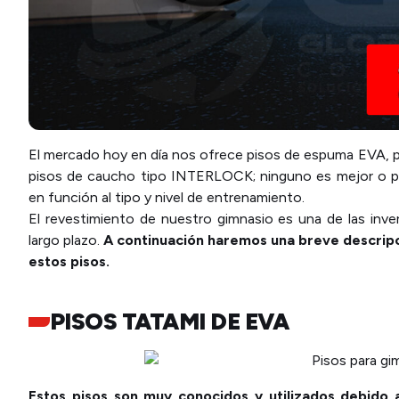
El mercado hoy en día nos ofrece pisos de espuma EVA, pi
pisos de caucho tipo INTERLOCK; ninguno es mejor o peo
en función al tipo y nivel de entrenamiento.
El revestimiento de nuestro gimnasio es una de las inve
largo plazo.
A continuación haremos una breve descripci
estos pisos.
PISOS TATAMI DE EVA
Estos pisos son muy conocidos y utilizados debido a