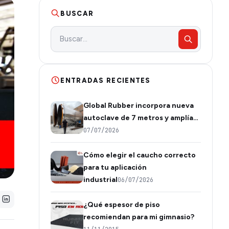
BUSCAR
ENTRADAS RECIENTES
Global Rubber incorpora nueva
autoclave de 7 metros y amplía…
07/07/2026
Cómo elegir el caucho correcto
para tu aplicación
industrial
06/07/2026
¿Qué espesor de piso
recomiendan para mi gimnasio?