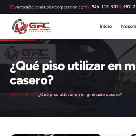
946 115 931
957 2
ventas@globalrubbercorporation.com
Inicio
Nosot
¿Qué piso utilizar en 
casero?
Inicio
Blog
¿Qué piso utilizar en mi gimnasio casero?