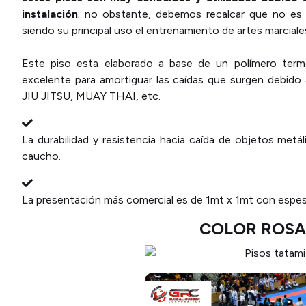
instalación
; no obstante, debemos recalcar que no es
siendo su principal uso el entrenamiento de artes marciale
Este piso esta elaborado a base de un polímero term
excelente para amortiguar las caídas que surgen debido
JIU JITSU, MUAY THAI, etc.
La durabilidad y resistencia hacia caída de objetos metá
caucho.
La presentación más comercial es de 1mt x 1mt con espe
COLOR ROSA 