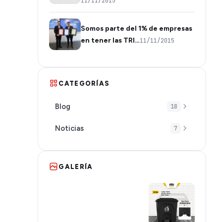
11/11/2015
Somos parte del 1% de empresas
en tener las TRI…
11/11/2015
CATEGORÍAS
Blog
18
Noticias
7
GALERÍA