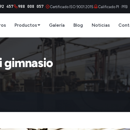
92 457
988 008 057
Certificado ISO 9001:2015
Calificado PI · PFB
ros
Productos
Galería
Blog
Noticias
Cont
mi gimnasio