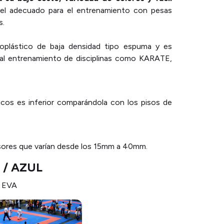
 el adecuado para el entrenamiento con pesas
s.
oplástico de baja densidad tipo espuma y es
 al entrenamiento de disciplinas como KARATE,
licos es inferior comparándola con los pisos de
sores que varían desde los 15mm a 40mm.
/ AZUL