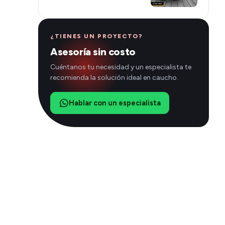
¿TIENES UN PROYECTO?
Asesoría sin costo
Cuéntanos tu necesidad y un especialista te
recomienda la solución ideal en caucho.
Hablar con un especialista