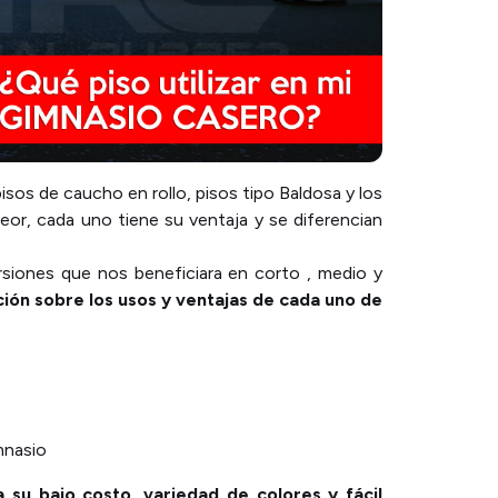
sos de caucho en rollo, pisos tipo Baldosa y los
r, cada uno tiene su ventaja y se diferencian
rsiones que nos beneficiara en corto , medio y
ón sobre los usos y ventajas de cada uno de
 su bajo costo, variedad de colores y fácil