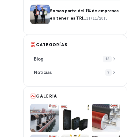
Somos parte del 1% de empresas
en tener las TRI…
11/11/2015
CATEGORÍAS
Blog
18
Noticias
7
GALERÍA