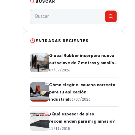
BUSCAR
ENTRADAS RECIENTES
Global Rubber incorpora nueva
autoclave de 7 metros y amplía…
07/07/2026
Cómo elegir el caucho correcto
para tu aplicación
industrial
06/07/2026
¿Qué espesor de piso
recomiendan para mi gimnasio?
11/11/2015