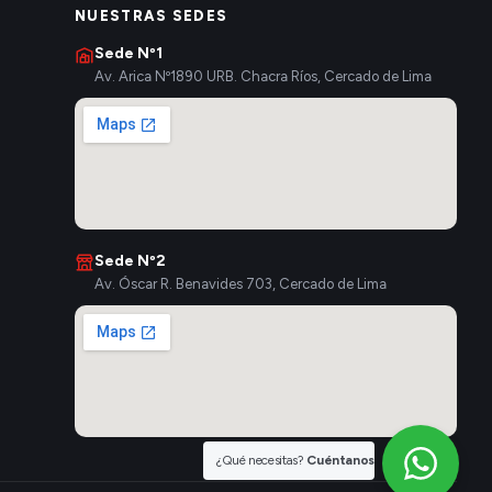
NUESTRAS SEDES
Sede Nº1
Av. Arica Nº1890 URB. Chacra Ríos, Cercado de Lima
Sede Nº2
Av. Óscar R. Benavides 703, Cercado de Lima
¿Qué necesitas?
Cuéntanos