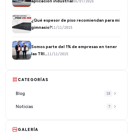
aplicación industrial
06/07/2026
¿Qué espesor de piso recomiendan para mi
gimnasio?
11/11/2015
Somos parte del 1% de empresas en tener
las TRI…
11/11/2015
CATEGORÍAS
Blog
18
Noticias
7
GALERÍA