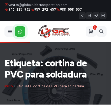
ventas@globalrubbercorporation.com
946 115 931
957 292 457
988 008 057
0
Etiqueta: cortina de
PVC para soldadura
Inicio
Etiqueta: cortina de PVC para soldadura