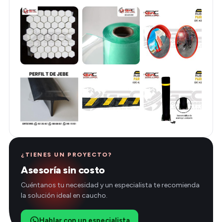
¿TIENES UN PROYECTO?
Asesoría sin costo
Cuéntanos tu necesidad y un especialista te recomienda
la solución ideal en caucho.
Hablar con un especialista