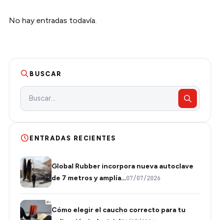
No hay entradas todavía.
BUSCAR
ENTRADAS RECIENTES
Global Rubber incorpora nueva autoclave
de 7 metros y amplía…
07/07/2026
Cómo elegir el caucho correcto para tu