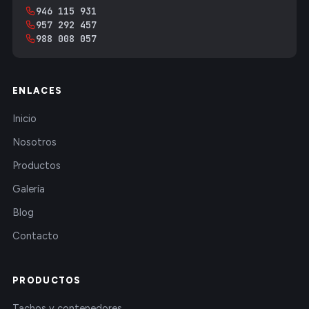
946 115 931
957 292 457
988 008 057
ENLACES
Inicio
Nosotros
Productos
Galería
Blog
Contacto
PRODUCTOS
Tachos y contenedores