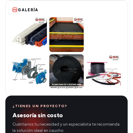
GALERÍA
¿TIENES UN PROYECTO?
Asesoría sin costo
Cuéntanos tu necesidad y un especialista te recomienda
la solución ideal en caucho.