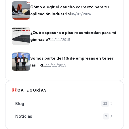
Cómo elegir el caucho correcto para tu
aplicación industrial
06/07/2026
¿Qué espesor de piso recomiendan para mi
gimnasio?
11/11/2015
Somos parte del 1% de empresas en tener
las TRI…
11/11/2015
CATEGORÍAS
Blog
18
Noticias
7