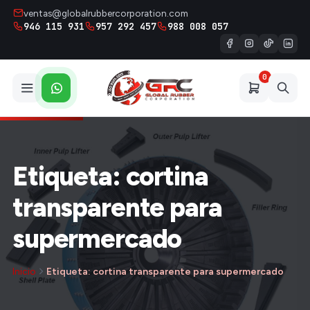
ventas@globalrubbercorporation.com
946 115 931
957 292 457
988 008 057
0
Etiqueta: cortina
transparente para
supermercado
Inicio
Etiqueta: cortina transparente para supermercado