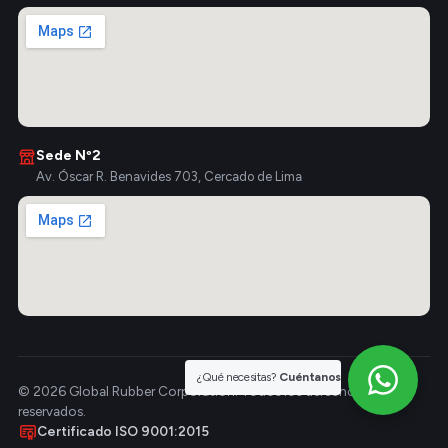
Sede Nº2
Av. Óscar R. Benavides 703, Cercado de Lima
¿Qué necesitas?
Cuéntanos
© 2026 Global Rubber Corporation. Todos los derechos
reservados.
Certificado ISO 9001:2015