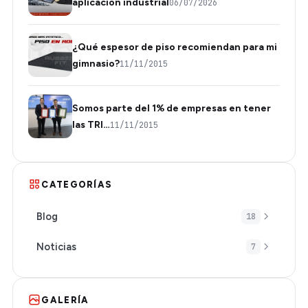
aplicación industrial
06/07/2026
¿Qué espesor de piso recomiendan para mi
gimnasio?
11/11/2015
Somos parte del 1% de empresas en tener
las TRI…
11/11/2015
CATEGORÍAS
Blog
18
Noticias
7
GALERÍA