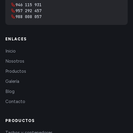
946 115 931
957 292 457
988 008 057
ENLACES
Inicio
Nosotros
Productos
Galería
Blog
Contacto
PRODUCTOS
Tachos y contenedores