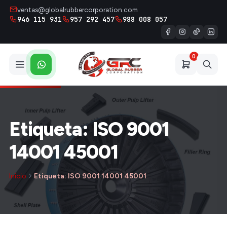
ventas@globalrubbercorporation.com
946 115 931
957 292 457
988 008 057
0
Etiqueta: ISO 9001
14001 45001
Inicio
Etiqueta: ISO 9001 14001 45001