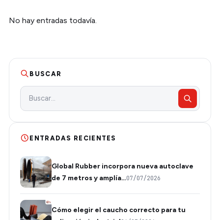
No hay entradas todavía.
BUSCAR
ENTRADAS RECIENTES
Global Rubber incorpora nueva autoclave
de 7 metros y amplía…
07/07/2026
Cómo elegir el caucho correcto para tu