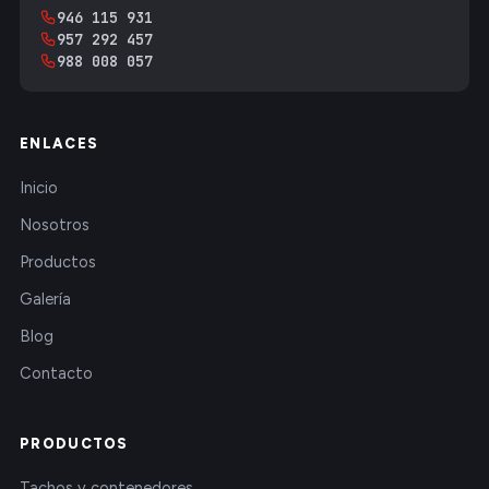
946 115 931
957 292 457
988 008 057
ENLACES
Inicio
Nosotros
Productos
Galería
Blog
Contacto
PRODUCTOS
Tachos y contenedores