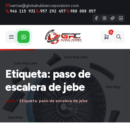
ventas@globalrubbercorporation.com
946 115 931
957 292 457
988 008 057
0
Etiqueta: paso de
escalera de jebe
Inicio
Etiqueta: paso de escalera de jebe