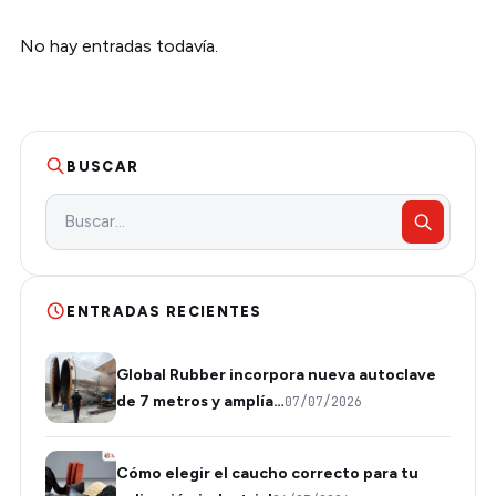
No hay entradas todavía.
BUSCAR
ENTRADAS RECIENTES
Global Rubber incorpora nueva autoclave
de 7 metros y amplía…
07/07/2026
Cómo elegir el caucho correcto para tu