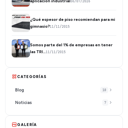
aplicación industrial
06/07/2026
¿Qué espesor de piso recomiendan para mi
gimnasio?
11/11/2015
Somos parte del 1% de empresas en tener
las TRI…
11/11/2015
CATEGORÍAS
Blog
18
Noticias
7
GALERÍA