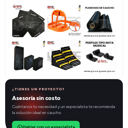
¿TIENES UN PROYECTO?
Asesoría sin costo
Cuéntanos tu necesidad y un especialista te recomienda
la solución ideal en caucho.
Hablar con un especialista