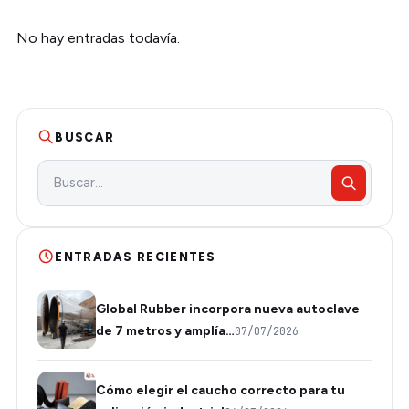
No hay entradas todavía.
BUSCAR
ENTRADAS RECIENTES
Global Rubber incorpora nueva autoclave
de 7 metros y amplía…
07/07/2026
Cómo elegir el caucho correcto para tu