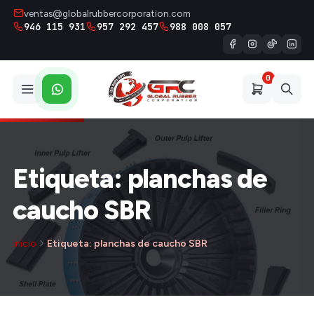
ventas@globalrubbercorporation.com
946 115 931
957 292 457
988 008 057
0
Etiqueta: planchas de
caucho SBR
Inicio
Etiqueta: planchas de caucho SBR