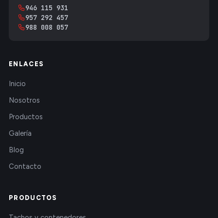
946 115 931
957 292 457
988 008 057
ENLACES
Inicio
Nosotros
Productos
Galería
Blog
Contacto
PRODUCTOS
Tachos y contenedores