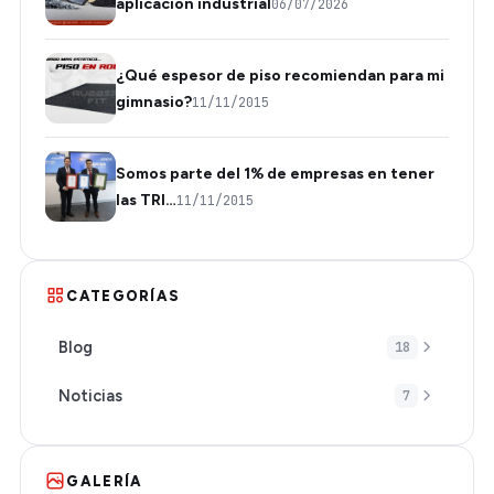
aplicación industrial
06/07/2026
¿Qué espesor de piso recomiendan para mi
gimnasio?
11/11/2015
Somos parte del 1% de empresas en tener
las TRI…
11/11/2015
CATEGORÍAS
Blog
18
Noticias
7
GALERÍA