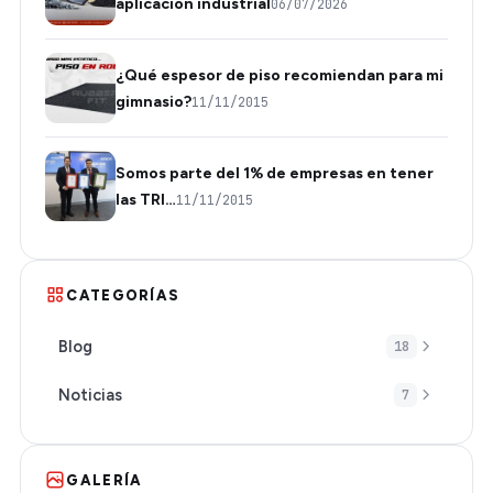
aplicación industrial
06/07/2026
¿Qué espesor de piso recomiendan para mi
gimnasio?
11/11/2015
Somos parte del 1% de empresas en tener
las TRI…
11/11/2015
CATEGORÍAS
Blog
18
Noticias
7
GALERÍA