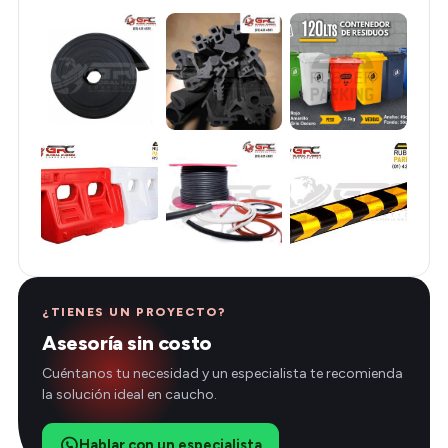
¿TIENES UN PROYECTO?
Asesoría sin costo
Cuéntanos tu necesidad y un especialista te recomienda
la solución ideal en caucho.
Hablar con un especialista