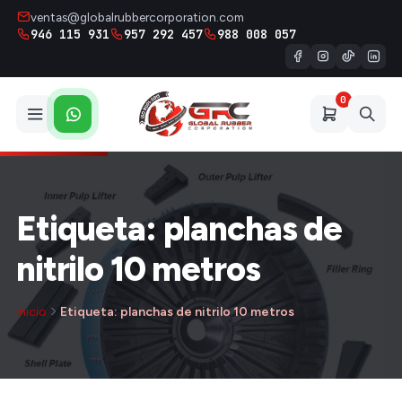
ventas@globalrubbercorporation.com
946 115 931
957 292 457
988 008 057
0
Etiqueta: planchas de
nitrilo 10 metros
Inicio
Etiqueta: planchas de nitrilo 10 metros