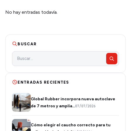
No hay entradas todavía.
BUSCAR
ENTRADAS RECIENTES
Global Rubber incorpora nueva autoclave
de 7 metros y amplía…
07/07/2026
Cómo elegir el caucho correcto para tu