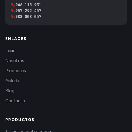
946 115 931
957 292 457
988 008 057
ENLACES
Inicio
Nosotros
Productos
Galería
Blog
Contacto
PRODUCTOS
Tachos y contenedores