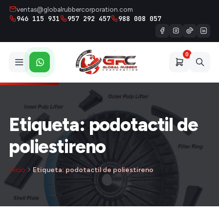
ventas@globalrubbercorporation.com
946 115 931
957 292 457
988 008 057
0
Etiqueta: podotactil de
poliestireno
Inicio
Etiqueta: podotactil de poliestireno