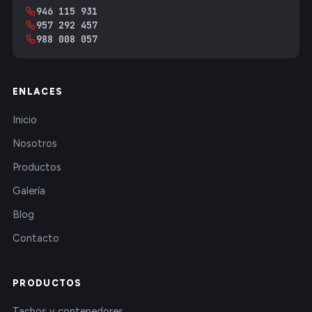
946 115 931
957 292 457
988 008 057
ENLACES
Inicio
Nosotros
Productos
Galería
Blog
Contacto
PRODUCTOS
Tachos y contenedores