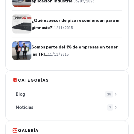
aplicación industrial
06/07/2026
¿Qué espesor de piso recomiendan para mi
gimnasio?
11/11/2015
Somos parte del 1% de empresas en tener
las TRI…
11/11/2015
CATEGORÍAS
Blog
18
Noticias
7
GALERÍA