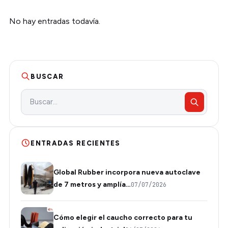
No hay entradas todavía.
BUSCAR
ENTRADAS RECIENTES
Global Rubber incorpora nueva autoclave
de 7 metros y amplía…
07/07/2026
Cómo elegir el caucho correcto para tu