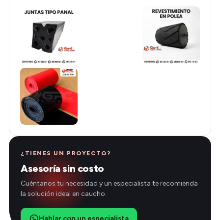
¿TIENES UN PROYECTO?
Asesoría sin costo
Cuéntanos tu necesidad y un especialista te recomienda
la solución ideal en caucho.
Hablar con un especialista