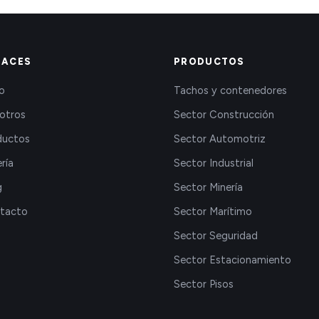
LACES
PRODUCTOS
io
Tachos y contenedores
otros
Sector Construcción
ductos
Sector Automotriz
ría
Sector Industrial
g
Sector Minería
tacto
Sector Marítimo
Sector Seguridad
Sector Estacionamiento
Sector Pisos