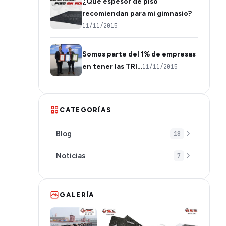
¿Qué espesor de piso
recomiendan para mi gimnasio?
11/11/2015
Somos parte del 1% de empresas
en tener las TRI…
11/11/2015
CATEGORÍAS
Blog
18
Noticias
7
GALERÍA