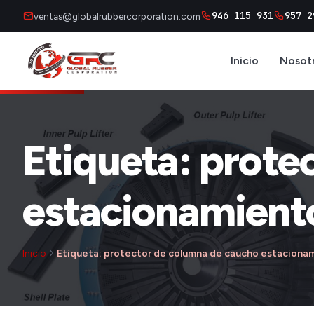
946 115 931
957 2
ventas@globalrubbercorporation.com
Inicio
Nosot
Etiqueta: prote
estacionamient
Inicio
Etiqueta: protector de columna de caucho estaciona