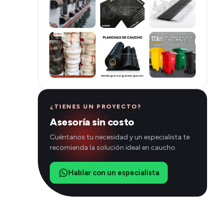
¿TIENES UN PROYECTO?
Asesoría sin costo
Cuéntanos tu necesidad y un especialista te
recomienda la solución ideal en caucho.
Hablar con un especialista