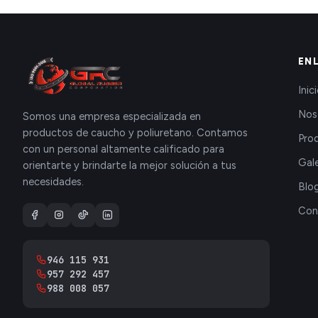
EN
Inic
Nos
Somos una empresa especializada en
productos de caucho y poliuretano. Contamos
Pro
con un personal altamente calificado para
Gale
orientarte y brindarte la mejor solución a tus
necesidades.
Blo
Con
946 115 931
957 292 457
988 008 057