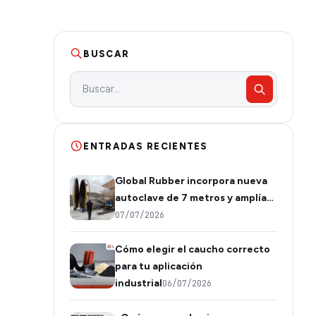
BUSCAR
ENTRADAS RECIENTES
Global Rubber incorpora nueva
autoclave de 7 metros y amplía…
07/07/2026
Cómo elegir el caucho correcto
para tu aplicación
industrial
06/07/2026