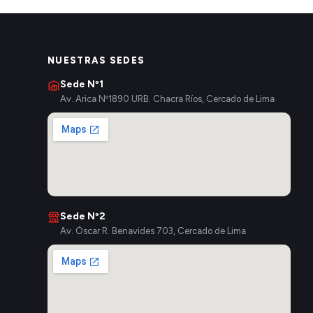
NUESTRAS SEDES
Sede Nº1
Av. Arica Nº1890 URB. Chacra Ríos, Cercado de Lima
Sede Nº2
Av. Óscar R. Benavides 703, Cercado de Lima