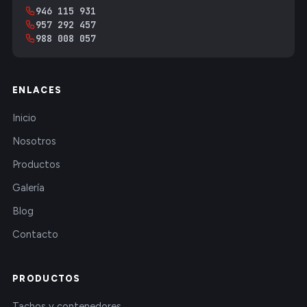
946 115 931
957 292 457
988 008 057
ENLACES
Inicio
Nosotros
Productos
Galería
Blog
Contacto
PRODUCTOS
Tachos y contenedores