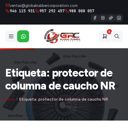
ventas@globalrubbercorporation.com
946 115 931
957 292 457
988 008 057
0
Etiqueta: protector de
columna de caucho NR
Inicio
Etiqueta: protector de columna de caucho NR