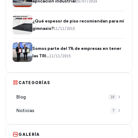
aplicación industrial
06/07/2026
¿Qué espesor de piso recomiendan para mi
gimnasio?
11/11/2015
Somos parte del 1% de empresas en tener
las TRI…
11/11/2015
CATEGORÍAS
Blog
18
Noticias
7
GALERÍA