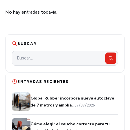
No hay entradas todavía.
BUSCAR
ENTRADAS RECIENTES
Global Rubber incorpora nueva autoclave
de 7 metros y amplía…
07/07/2026
Cómo elegir el caucho correcto para tu