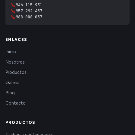
946 115 931
957 292 457
988 008 057
ENLACES
Inicio
Nosotros
Productos
Galería
Blog
Contacto
PRODUCTOS
Tachos y contenedores