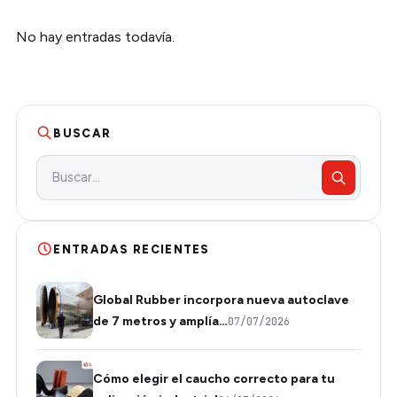
No hay entradas todavía.
BUSCAR
ENTRADAS RECIENTES
Global Rubber incorpora nueva autoclave
de 7 metros y amplía…
07/07/2026
Cómo elegir el caucho correcto para tu