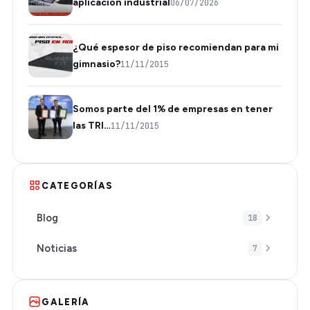
aplicación industrial
06/07/2026
¿Qué espesor de piso recomiendan para mi
gimnasio?
11/11/2015
Somos parte del 1% de empresas en tener
las TRI…
11/11/2015
CATEGORÍAS
Blog
18
Noticias
7
GALERÍA