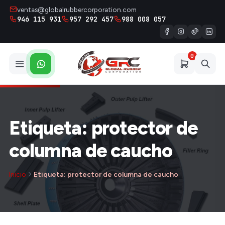
ventas@globalrubbercorporation.com
946 115 931
957 292 457
988 008 057
0
Etiqueta: protector de
columna de caucho
Inicio
Etiqueta: protector de columna de caucho