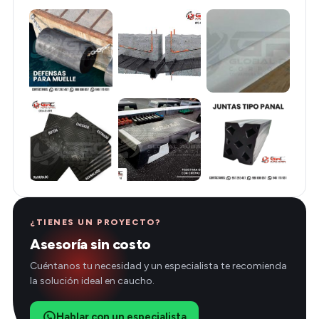
¿TIENES UN PROYECTO?
Asesoría sin costo
Cuéntanos tu necesidad y un especialista te recomienda
la solución ideal en caucho.
Hablar con un especialista