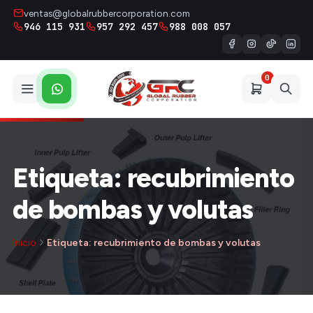
ventas@globalrubbercorporation.com
946 115 931
957 292 457
988 008 057
0
Etiqueta: recubrimiento
de bombas y volutas
Inicio
Etiqueta: recubrimiento de bombas y volutas