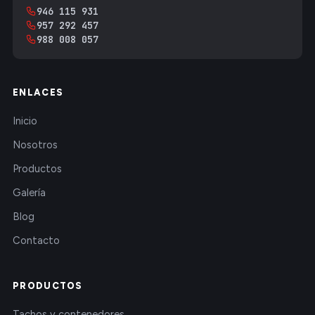
946 115 931
957 292 457
988 008 057
ENLACES
Inicio
Nosotros
Productos
Galería
Blog
Contacto
PRODUCTOS
Tachos y contenedores