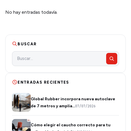
No hay entradas todavía.
BUSCAR
ENTRADAS RECIENTES
Global Rubber incorpora nueva autoclave
de 7 metros y amplía…
07/07/2026
Cómo elegir el caucho correcto para tu