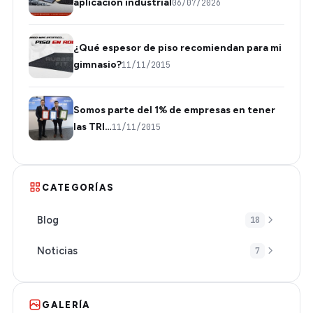
aplicación industrial
06/07/2026
¿Qué espesor de piso recomiendan para mi
gimnasio?
11/11/2015
Somos parte del 1% de empresas en tener
las TRI…
11/11/2015
CATEGORÍAS
Blog
18
Noticias
7
GALERÍA