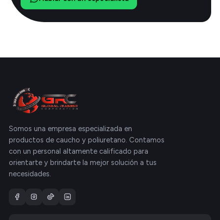
Somos una empresa especializada en
productos de caucho y poliuretano. Contamos
con un personal altamente calificado para
orientarte y brindarte la mejor solución a tus
necesidades.