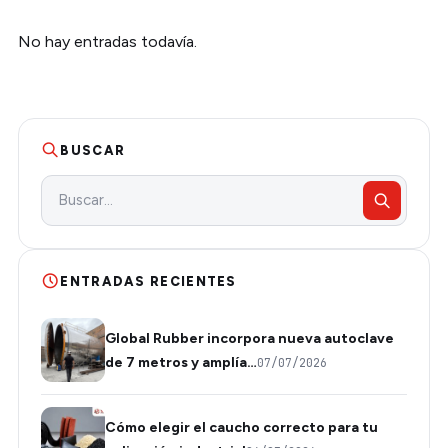
No hay entradas todavía.
BUSCAR
ENTRADAS RECIENTES
Global Rubber incorpora nueva autoclave
de 7 metros y amplía…
07/07/2026
Cómo elegir el caucho correcto para tu