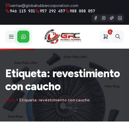
ventas@globalrubbercorporation.com
946 115 931
957 292 457
988 008 057
0
Etiqueta: revestimiento
con caucho
Inicio
Etiqueta: revestimiento con caucho