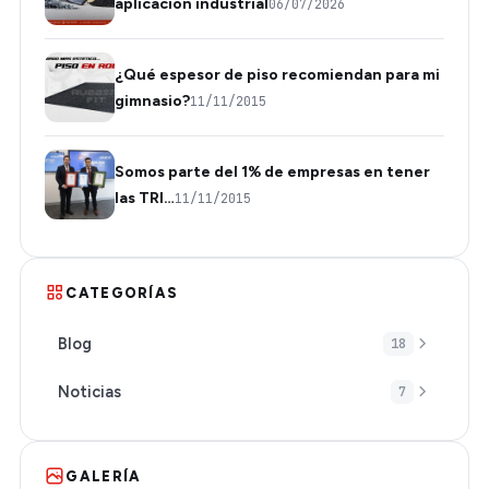
aplicación industrial
06/07/2026
¿Qué espesor de piso recomiendan para mi
gimnasio?
11/11/2015
Somos parte del 1% de empresas en tener
las TRI…
11/11/2015
CATEGORÍAS
Blog
18
Noticias
7
GALERÍA