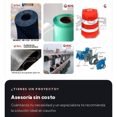
¿TIENES UN PROYECTO?
Asesoría sin costo
Cuéntanos tu necesidad y un especialista te recomienda
la solución ideal en caucho.