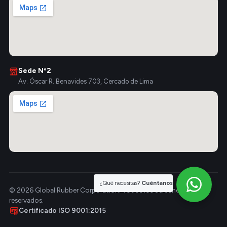
Sede Nº2
Av. Óscar R. Benavides 703, Cercado de Lima
¿Qué necesitas?
Cuéntanos
© 2026 Global Rubber Corporation. Todos los derechos
reservados.
Certificado ISO 9001:2015