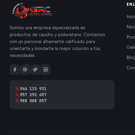
EN
Inic
Nos
Somos una empresa especializada en
productos de caucho y poliuretano. Contamos
Pro
con un personal altamente calificado para
Gale
orientarte y brindarte la mejor solución a tus
necesidades.
Blo
Con
946 115 931
957 292 457
988 008 057