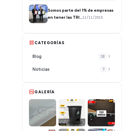
Somos parte del 1% de empresas
en tener las TRI…
11/11/2015
CATEGORÍAS
Blog
18
Noticias
7
GALERÍA