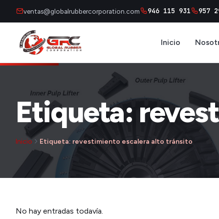
946 115 931
957 2
ventas@globalrubbercorporation.com
Inicio
Nosot
Etiqueta: revest
Inicio
Etiqueta: revestimiento escalera alto tránsito
No hay entradas todavía.