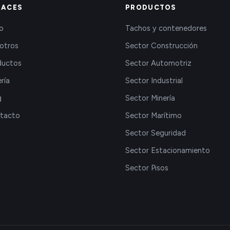
LACES
PRODUCTOS
io
Tachos y contenedores
otros
Sector Construcción
ductos
Sector Automotriz
ría
Sector Industrial
g
Sector Minería
tacto
Sector Marítimo
Sector Seguridad
Sector Estacionamiento
Sector Pisos