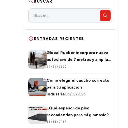
BUSCAR
ENTRADAS RECIENTES
Global Rubber incorpora nueva
autoclave de 7 metros y amplía…
07/07/2026
Cómo elegir el caucho correcto
para tu aplicación
industrial
06/07/2026
¿Qué espesor de piso
recomiendan para mi gimnasio?
11/11/2015