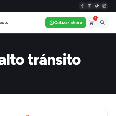
0
Cotizar ahora
acto
alto tránsito