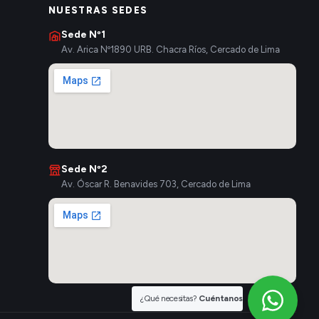
NUESTRAS SEDES
Sede Nº1
Av. Arica Nº1890 URB. Chacra Ríos, Cercado de Lima
Sede Nº2
Av. Óscar R. Benavides 703, Cercado de Lima
¿Qué necesitas?
Cuéntanos