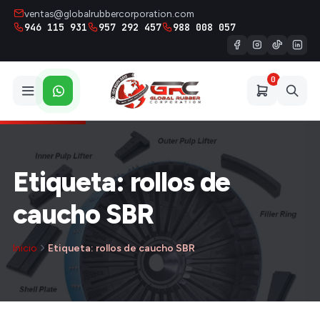
ventas@globalrubbercorporation.com
946 115 931
957 292 457
988 008 057
0
Etiqueta: rollos de
caucho SBR
Inicio
Etiqueta: rollos de caucho SBR