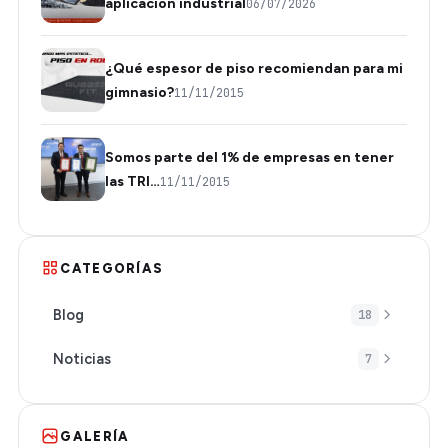
aplicación industrial
06/07/2026
¿Qué espesor de piso recomiendan para mi
gimnasio?
11/11/2015
Somos parte del 1% de empresas en tener
las TRI…
11/11/2015
CATEGORÍAS
Blog
18
Noticias
7
GALERÍA