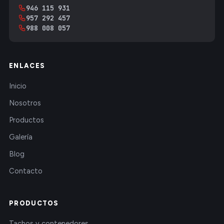
946 115 931
957 292 457
988 008 057
ENLACES
Inicio
Nosotros
Productos
Galería
Blog
Contacto
PRODUCTOS
Tachos y contenedores