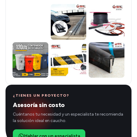
¿TIENES UN PROYECTO?
Asesoría sin costo
Cuéntanos tu necesidad y un especialista te recomienda
la solución ideal en caucho.
Hablar con un especialista