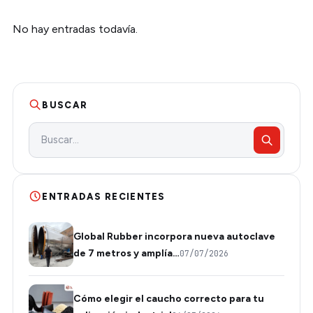
No hay entradas todavía.
BUSCAR
ENTRADAS RECIENTES
Global Rubber incorpora nueva autoclave
de 7 metros y amplía…
07/07/2026
Cómo elegir el caucho correcto para tu