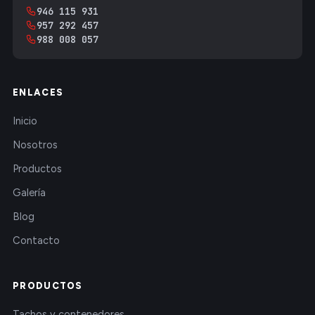
946 115 931
957 292 457
988 008 057
ENLACES
Inicio
Nosotros
Productos
Galería
Blog
Contacto
PRODUCTOS
Tachos y contenedores