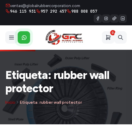
ventas@globalrubbercorporation.com
946 115 931
957 292 457
988 008 057
0
Etiqueta: rubber wall
protector
Inicio
Etiqueta: rubber wall protector