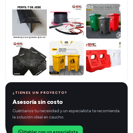
¿TIENES UN PROYECTO?
Asesoría sin costo
Cuéntanos tu necesidad y un especialista te recomienda
la solución ideal en caucho.
Hablar con un especialista