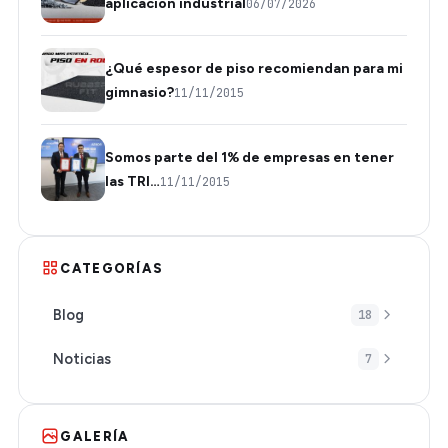
aplicación industrial
06/07/2026
¿Qué espesor de piso recomiendan para mi
gimnasio?
11/11/2015
Somos parte del 1% de empresas en tener
las TRI…
11/11/2015
CATEGORÍAS
Blog
18
Noticias
7
GALERÍA