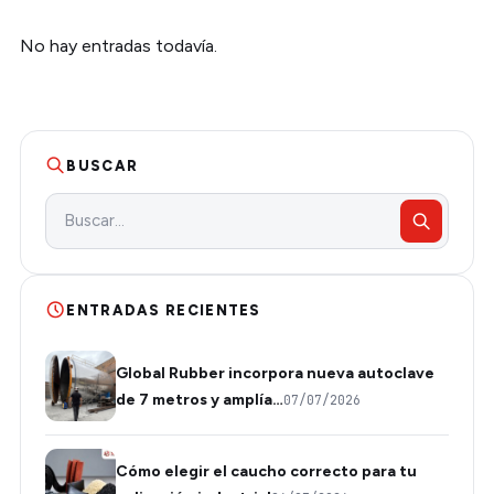
No hay entradas todavía.
BUSCAR
ENTRADAS RECIENTES
Global Rubber incorpora nueva autoclave
de 7 metros y amplía…
07/07/2026
Cómo elegir el caucho correcto para tu