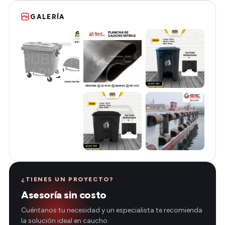
GALERÍA
¿TIENES UN PROYECTO?
Asesoría sin costo
Cuéntanos tu necesidad y un especialista te recomienda
la solución ideal en caucho.