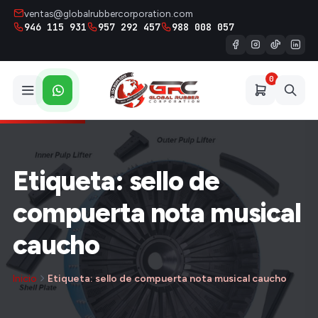
ventas@globalrubbercorporation.com
946 115 931
957 292 457
988 008 057
0
Etiqueta: sello de
compuerta nota musical
caucho
Inicio
Etiqueta: sello de compuerta nota musical caucho