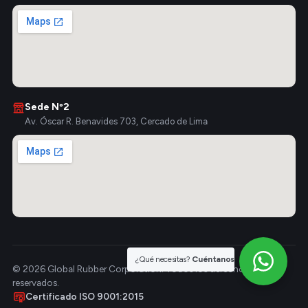
Sede Nº2
Av. Óscar R. Benavides 703, Cercado de Lima
¿Qué necesitas?
Cuéntanos
© 2026 Global Rubber Corporation. Todos los derechos
reservados.
Certificado ISO 9001:2015