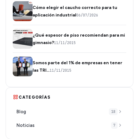
Cómo elegir el caucho correcto para tu
aplicación industrial
06/07/2026
¿Qué espesor de piso recomiendan para mi
gimnasio?
11/11/2015
Somos parte del 1% de empresas en tener
las TRI…
11/11/2015
CATEGORÍAS
Blog
18
Noticias
7