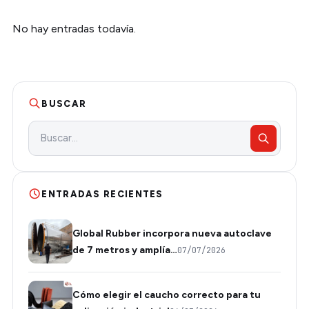
No hay entradas todavía.
BUSCAR
ENTRADAS RECIENTES
Global Rubber incorpora nueva autoclave
de 7 metros y amplía…
07/07/2026
Cómo elegir el caucho correcto para tu