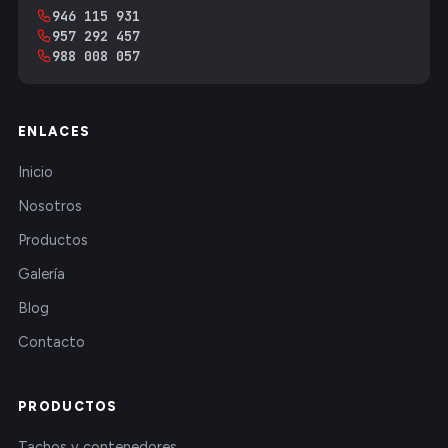
946 115 931
957 292 457
988 008 057
ENLACES
Inicio
Nosotros
Productos
Galería
Blog
Contacto
PRODUCTOS
Tachos y contenedores