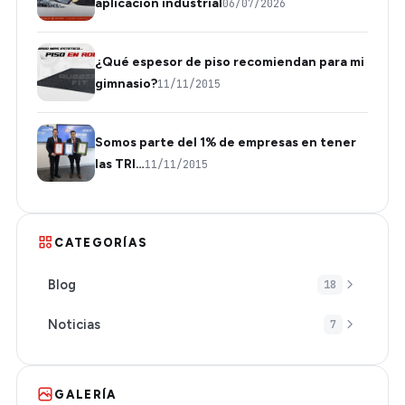
aplicación industrial
06/07/2026
¿Qué espesor de piso recomiendan para mi
gimnasio?
11/11/2015
Somos parte del 1% de empresas en tener
las TRI…
11/11/2015
CATEGORÍAS
Blog
18
Noticias
7
GALERÍA