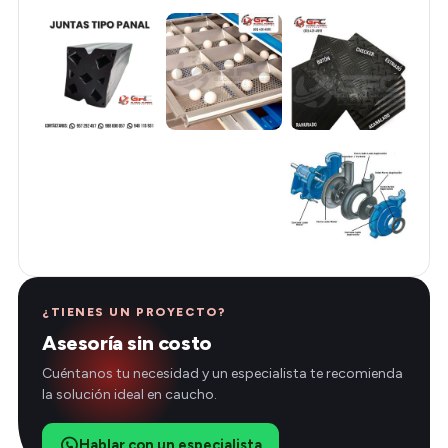
¿TIENES UN PROYECTO?
Asesoría sin costo
Cuéntanos tu necesidad y un especialista te recomienda
la solución ideal en caucho.
Hablar con un especialista