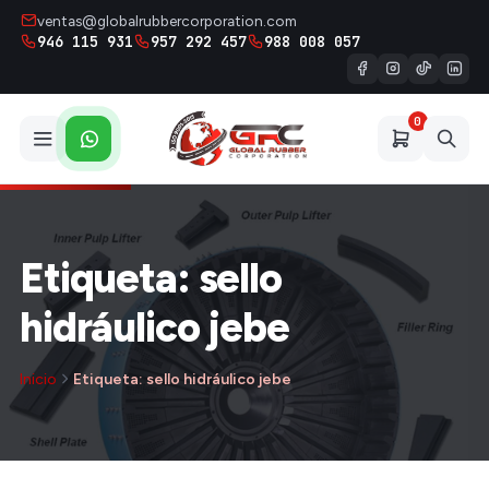
ventas@globalrubbercorporation.com
946 115 931
957 292 457
988 008 057
0
Etiqueta: sello
hidráulico jebe
Inicio
Etiqueta: sello hidráulico jebe