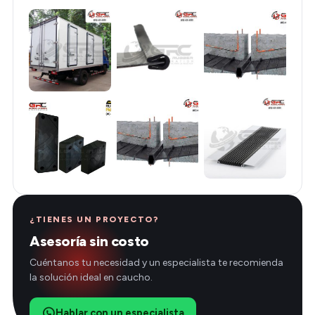
¿TIENES UN PROYECTO?
Asesoría sin costo
Cuéntanos tu necesidad y un especialista te recomienda
la solución ideal en caucho.
Hablar con un especialista