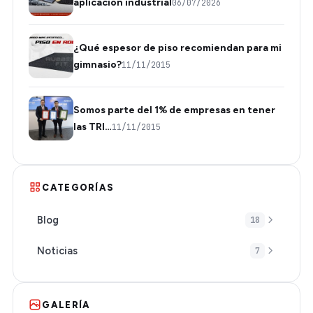
aplicación industrial
06/07/2026
¿Qué espesor de piso recomiendan para mi
gimnasio?
11/11/2015
Somos parte del 1% de empresas en tener
las TRI…
11/11/2015
CATEGORÍAS
Blog
18
Noticias
7
GALERÍA