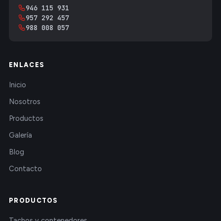
946 115 931
957 292 457
988 008 057
ENLACES
Inicio
Nosotros
Productos
Galería
Blog
Contacto
PRODUCTOS
Tachos y contenedores