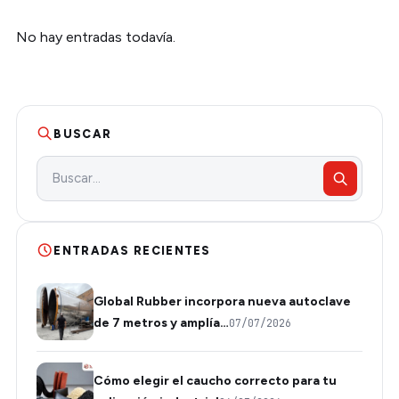
No hay entradas todavía.
BUSCAR
ENTRADAS RECIENTES
Global Rubber incorpora nueva autoclave
de 7 metros y amplía…
07/07/2026
Cómo elegir el caucho correcto para tu