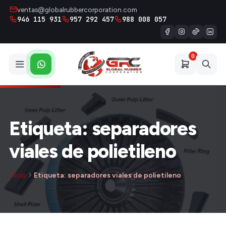
ventas@globalrubbercorporation.com
946 115 931
957 292 457
988 008 057
0
Etiqueta: separadores
viales de polietileno
Inicio
Etiqueta: separadores viales de polietileno