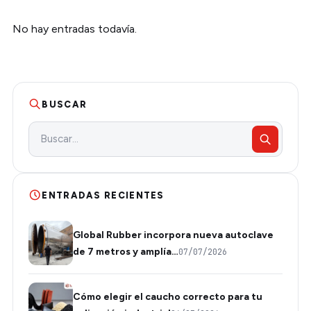
No hay entradas todavía.
BUSCAR
ENTRADAS RECIENTES
Global Rubber incorpora nueva autoclave
de 7 metros y amplía…
07/07/2026
Cómo elegir el caucho correcto para tu