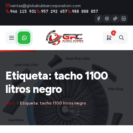
ventas@globalrubbercorporation.com
946 115 931
957 292 457
988 008 057
0
Etiqueta: tacho 1100
litros negro
Inicio
Etiqueta: tacho 1100 litros negro