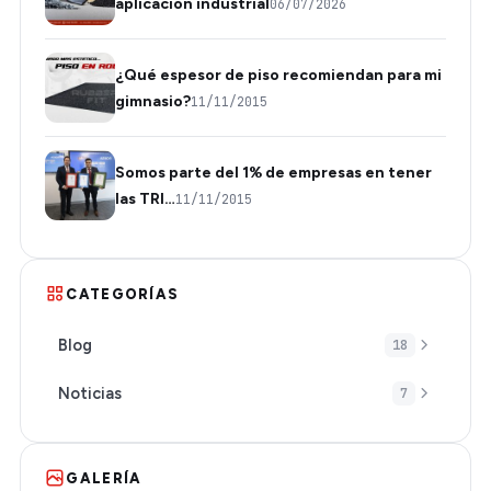
aplicación industrial
06/07/2026
¿Qué espesor de piso recomiendan para mi
gimnasio?
11/11/2015
Somos parte del 1% de empresas en tener
las TRI…
11/11/2015
CATEGORÍAS
Blog
18
Noticias
7
GALERÍA