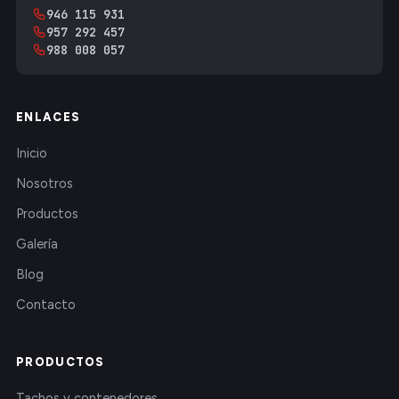
946 115 931
957 292 457
988 008 057
ENLACES
Inicio
Nosotros
Productos
Galería
Blog
Contacto
PRODUCTOS
Tachos y contenedores