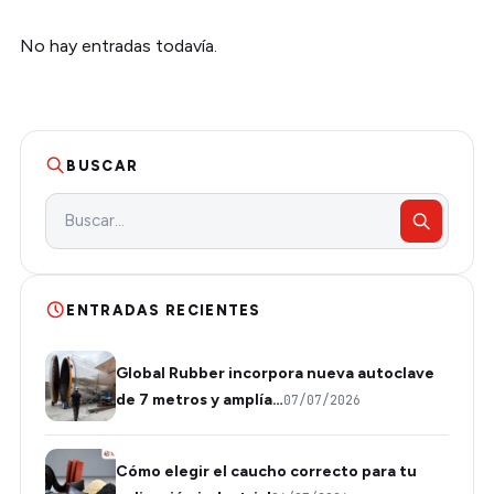
No hay entradas todavía.
BUSCAR
ENTRADAS RECIENTES
Global Rubber incorpora nueva autoclave
de 7 metros y amplía…
07/07/2026
Cómo elegir el caucho correcto para tu