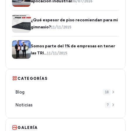
aplicación industrial
06/07/2026
¿Qué espesor de piso recomiendan para mi
gimnasio?
11/11/2015
Somos parte del 1% de empresas en tener
las TRI…
11/11/2015
CATEGORÍAS
Blog
18
Noticias
7
GALERÍA