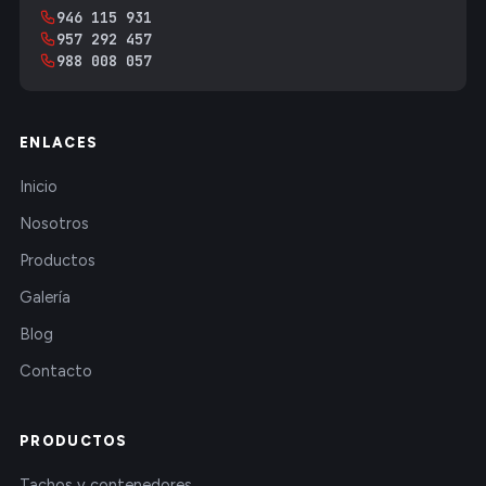
946 115 931
957 292 457
988 008 057
ENLACES
Inicio
Nosotros
Productos
Galería
Blog
Contacto
PRODUCTOS
Tachos y contenedores