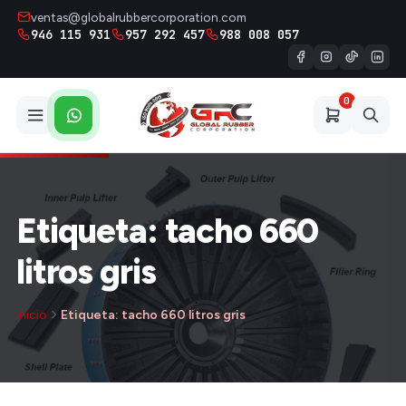
ventas@globalrubbercorporation.com
946 115 931
957 292 457
988 008 057
0
Etiqueta: tacho 660
litros gris
Inicio
Etiqueta: tacho 660 litros gris