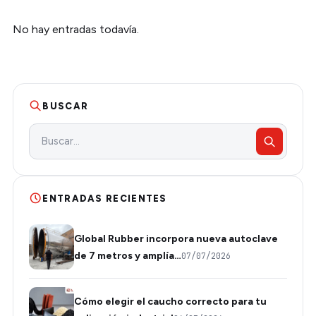
No hay entradas todavía.
BUSCAR
ENTRADAS RECIENTES
Global Rubber incorpora nueva autoclave
de 7 metros y amplía…
07/07/2026
Cómo elegir el caucho correcto para tu