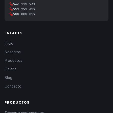
946 115 931
957 292 457
988 008 057
ENLACES
Inicio
Nosotros
Productos
Galería
Blog
Contacto
PRODUCTOS
Tachos y contenedores