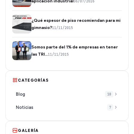
aplicación industrial
06/07/2026
¿Qué espesor de piso recomiendan para mi
gimnasio?
11/11/2015
Somos parte del 1% de empresas en tener
las TRI…
11/11/2015
CATEGORÍAS
Blog
18
Noticias
7
GALERÍA