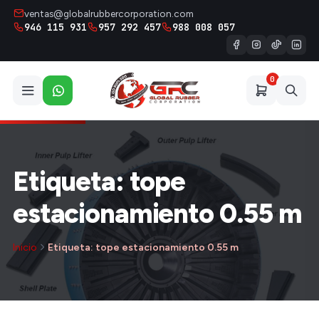
ventas@globalrubbercorporation.com
946 115 931
957 292 457
988 008 057
0
Etiqueta: tope
estacionamiento 0.55 m
Inicio
Etiqueta: tope estacionamiento 0.55 m