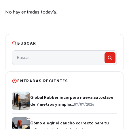
No hay entradas todavía.
BUSCAR
ENTRADAS RECIENTES
Global Rubber incorpora nueva autoclave
de 7 metros y amplía…
07/07/2026
Cómo elegir el caucho correcto para tu