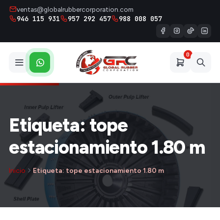
ventas@globalrubbercorporation.com
946 115 931
957 292 457
988 008 057
0
Etiqueta: tope
estacionamiento 1.80 m
Inicio
Etiqueta: tope estacionamiento 1.80 m