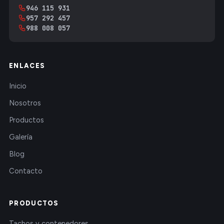
946 115 931
957 292 457
988 008 057
ENLACES
Inicio
Nosotros
Productos
Galería
Blog
Contacto
PRODUCTOS
Tachos y contenedores