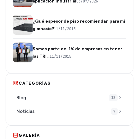
aplicación industrial
06/07/2026
¿Qué espesor de piso recomiendan para mi
gimnasio?
11/11/2015
Somos parte del 1% de empresas en tener
las TRI…
11/11/2015
CATEGORÍAS
Blog
18
Noticias
7
GALERÍA