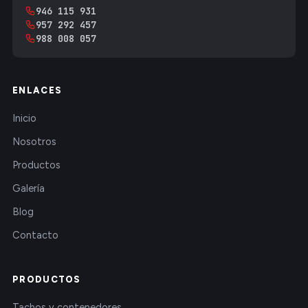
946 115 931
957 292 457
988 008 057
ENLACES
Inicio
Nosotros
Productos
Galería
Blog
Contacto
PRODUCTOS
Tachos y contenedores