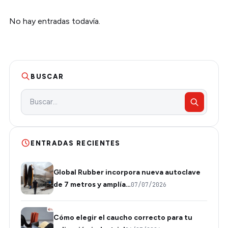
No hay entradas todavía.
BUSCAR
ENTRADAS RECIENTES
Global Rubber incorpora nueva autoclave
de 7 metros y amplía…
07/07/2026
Cómo elegir el caucho correcto para tu