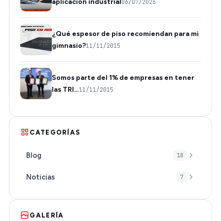
aplicación industrial
06/07/2026
¿Qué espesor de piso recomiendan para mi
gimnasio?
11/11/2015
Somos parte del 1% de empresas en tener
las TRI…
11/11/2015
CATEGORÍAS
Blog
18
Noticias
7
GALERÍA