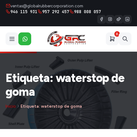
ventas@globalrubbercorporation.com
946 115 931
957 292 457
988 008 057
0
Etiqueta: waterstop de
goma
Inicio
Etiqueta: waterstop de goma