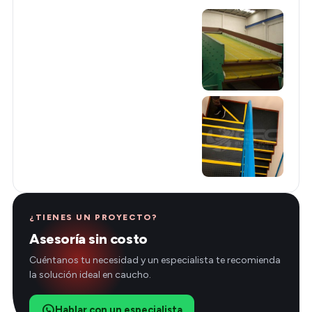
¿TIENES UN PROYECTO?
Asesoría sin costo
Cuéntanos tu necesidad y un especialista te recomienda
la solución ideal en caucho.
Hablar con un especialista