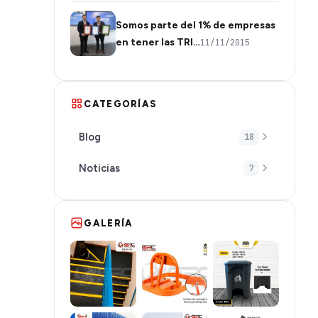
Somos parte del 1% de empresas
en tener las TRI…
11/11/2015
CATEGORÍAS
Blog
18
Noticias
7
GALERÍA