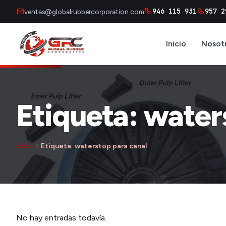
946 115 931
957 2
ventas@globalrubbercorporation.com
Inicio
Nosot
Etiqueta: water
Inicio
Etiqueta: waterstop para canal
No hay entradas todavía.