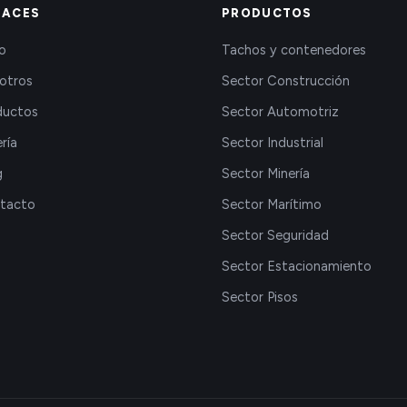
LACES
PRODUCTOS
io
Tachos y contenedores
otros
Sector Construcción
ductos
Sector Automotriz
ría
Sector Industrial
g
Sector Minería
tacto
Sector Marítimo
Sector Seguridad
Sector Estacionamiento
Sector Pisos