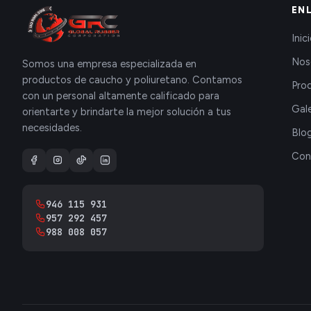
EN
Inic
Nos
Somos una empresa especializada en
productos de caucho y poliuretano. Contamos
Pro
con un personal altamente calificado para
Gale
orientarte y brindarte la mejor solución a tus
necesidades.
Blo
Con
946 115 931
957 292 457
988 008 057