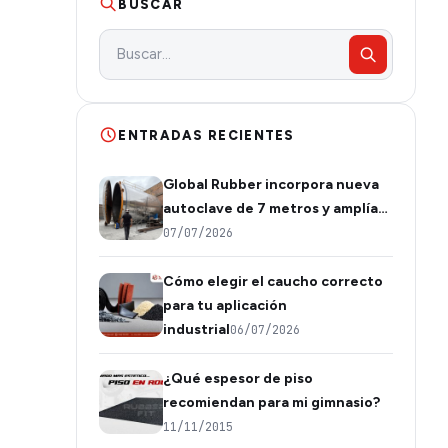
BUSCAR
ENTRADAS RECIENTES
Global Rubber incorpora nueva
autoclave de 7 metros y amplía…
07/07/2026
Cómo elegir el caucho correcto
para tu aplicación
industrial
06/07/2026
¿Qué espesor de piso
recomiendan para mi gimnasio?
11/11/2015