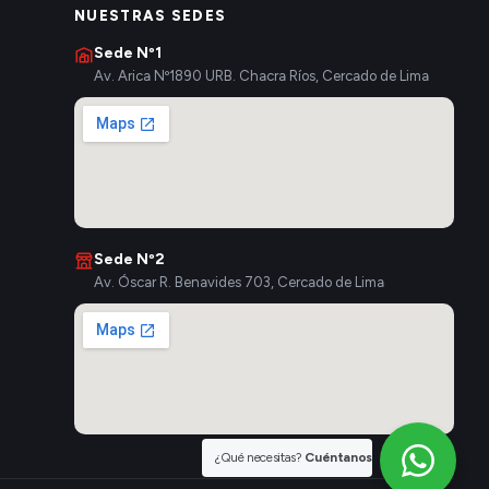
NUESTRAS SEDES
Sede Nº1
Av. Arica Nº1890 URB. Chacra Ríos, Cercado de Lima
Sede Nº2
Av. Óscar R. Benavides 703, Cercado de Lima
¿Qué necesitas?
Cuéntanos