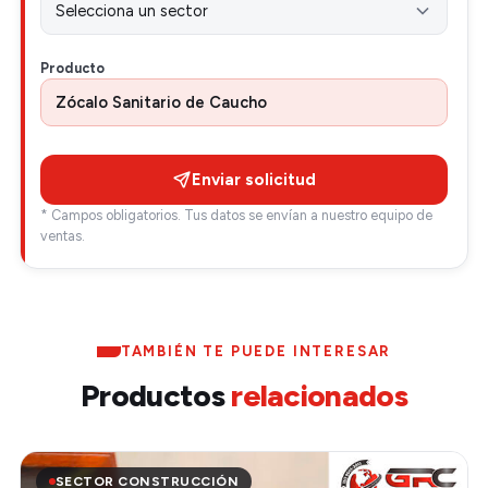
Producto
Enviar solicitud
* Campos obligatorios. Tus datos se envían a nuestro equipo de
ventas.
TAMBIÉN TE PUEDE INTERESAR
Productos
relacionados
SECTOR CONSTRUCCIÓN