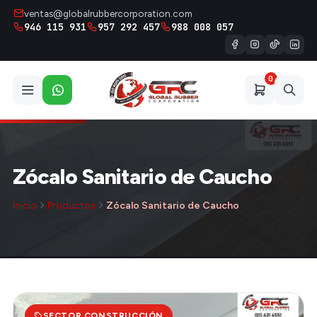
ventas@globalrubbercorporation.com
946 115 931
957 292 457
988 008 057
0
Zócalo Sanitario de Caucho
Inicio
Productos
Zócalo Sanitario de Caucho
SECTOR CONSTRUCCIÓN