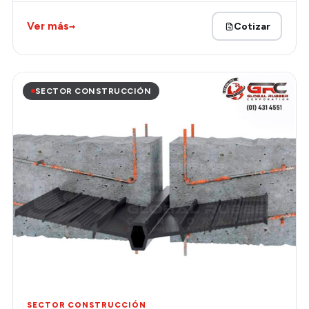
→
Ver más
Cotizar
SECTOR CONSTRUCCIÓN
SECTOR CONSTRUCCIÓN