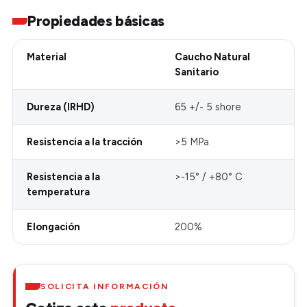
Propiedades básicas
Material
Caucho Natural
Sanitario
Dureza (IRHD)
65 +/- 5 shore
Resistencia a la tracción
>5 MPa
Resistencia a la
>-15° / +80° C
temperatura
Elongación
200%
SOLICITA INFORMACIÓN