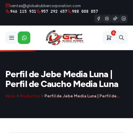
ventas@globalrubbercorporation.com
946 115 931
957 292 457
988 008 057
0
Perfil de Jebe Media Luna |
Perfil de Caucho Media Luna
Inicio
Productos
Perfil de Jebe Media Luna | Perfil de…