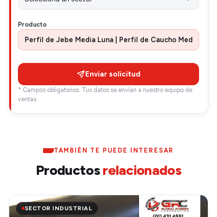
Producto
Enviar solicitud
* Campos obligatorios. Tus datos se envían a nuestro equipo de
ventas.
TAMBIÉN TE PUEDE INTERESAR
Productos
relacionados
SECTOR INDUSTRIAL