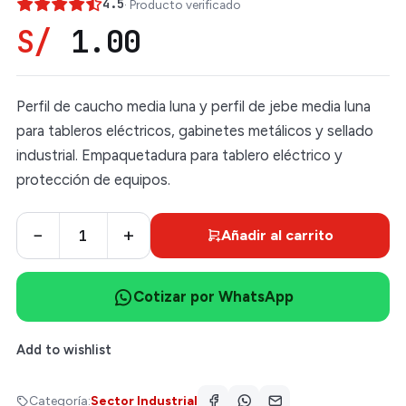
4.5
· Producto verificado
S/
1.00
Perfil de caucho media luna y perfil de jebe media luna
para tableros eléctricos, gabinetes metálicos y sellado
industrial. Empaquetadura para tablero eléctrico y
protección de equipos.
−
+
Añadir al carrito
Cotizar por WhatsApp
Add to wishlist
Categoría:
Sector Industrial