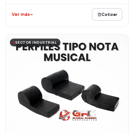
→
Ver más
Cotizar
SECTOR INDUSTRIAL