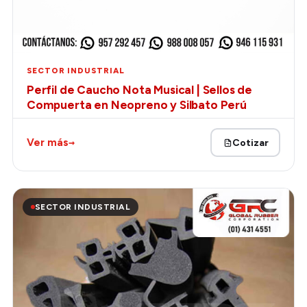
SECTOR INDUSTRIAL
Perfil de Caucho Nota Musical | Sellos de
Compuerta en Neopreno y Silbato Perú
→
Ver más
Cotizar
SECTOR INDUSTRIAL