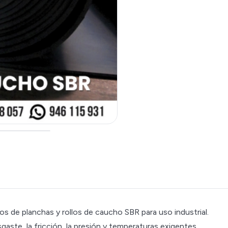
 de planchas y rollos de caucho SBR para uso industrial.
gaste, la fricción, la presión y temperaturas exigentes.