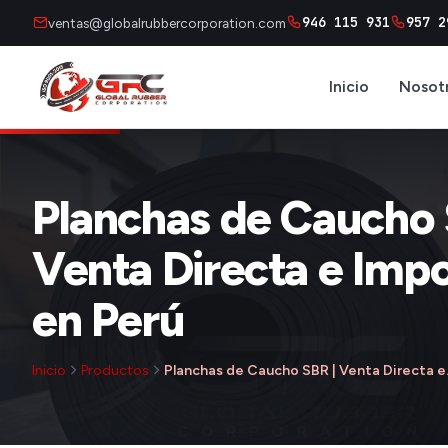
946 115 931
957 2
ventas@globalrubbercorporation.com
Inicio
Nosot
Planchas de Caucho 
Venta Directa e Imp
en Perú
Inicio
Productos
Planchas de Caucho SBR | Venta Directa 