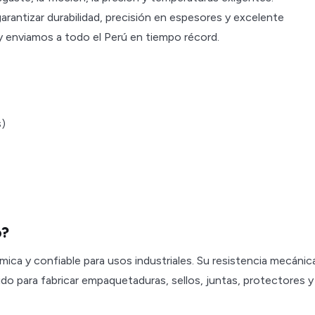
arantizar durabilidad, precisión en espesores y excelente
enviamos a todo el Perú en tiempo récord.
s)
o?
ca y confiable para usos industriales. Su resistencia mecánic
erido para fabricar empaquetaduras, sellos, juntas, protectores y