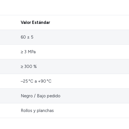
Valor Estándar
60 ± 5
≥ 3 MPa
≥ 300 %
–25 °C a +90 °C
Negro / Bajo pedido
Rollos y planchas