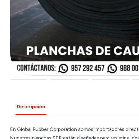
Descripción
En Global Rubber Corporation somos importadores directos
Nuestras planchas SBR están diseñadas para resistir el des