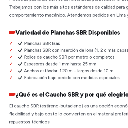
Trabajamos con los más altos estándares de calidad para g
comportamiento mecánico. Atendemos pedidos en Lima y 
Variedad de Planchas SBR Disponibles
Planchas SBR lisas
Planchas SBR con inserción de lona (1, 2 o más capa
Rollos de caucho SBR por metro o completos
Espesores desde 1 mm hasta 25 mm
Anchos estándar: 1.20 m – largos desde 10 m
Fabricación bajo pedido con medidas especiales
¿Qué es el Caucho SBR y por qué elegirl
El caucho SBR (estireno-butadieno) es una opción económi
flexibilidad y bajo costo lo convierten en el material pref
repuestos técnicos.