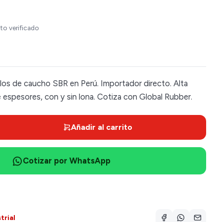
to verificado
llos de caucho SBR en Perú. Importador directo. Alta
e espesores, con y sin lona. Cotiza con Global Rubber.
Añadir al carrito
Cotizar por WhatsApp
trial