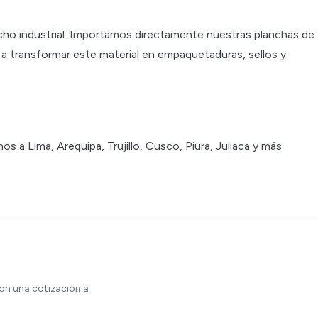
cho industrial. Importamos directamente nuestras planchas de
 a transformar este material en empaquetaduras, sellos y
 a Lima, Arequipa, Trujillo, Cusco, Piura, Juliaca y más.
on una cotización a