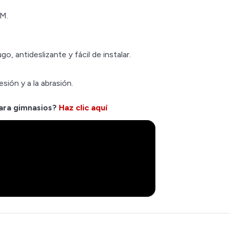
DM.
o, antideslizante y fácil de instalar.
sión y a la abrasión.
para gimnasios?
Haz clic aquí