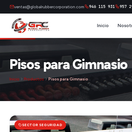
946 115 931
957 2
ventas@globalrubbercorporation.com
Inicio
Nosot
Pisos para Gimnasio
Inicio
Productos
Pisos para Gimnasio
SECTOR SEGURIDAD