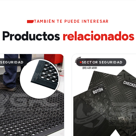
TAMBIÉN TE PUEDE INTERESAR
Productos
relacionados
 SEGURIDAD
SECTOR SEGURIDAD