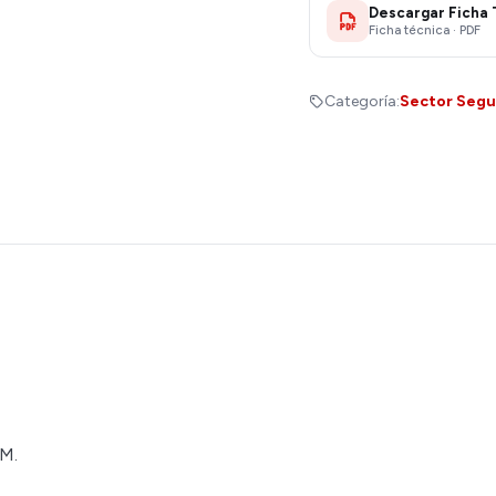
Descargar Ficha 
Ficha técnica · PDF
Categoría:
Sector Segu
DM.