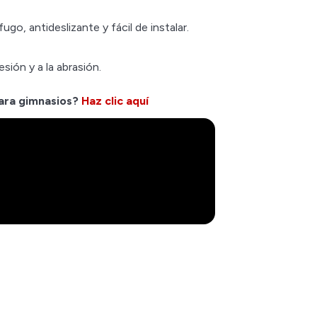
go, antideslizante y fácil de instalar.
sión y a la abrasión.
para gimnasios?
Haz clic aquí