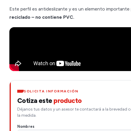
Este perfil es antideslizante y es un elemento importante
reciclado – no contiene PVC.
SOLICITA INFORMACIÓN
Cotiza este
producto
Déjanos tus datos y un asesor te contactará a la brevedad c
la medida.
Nombres