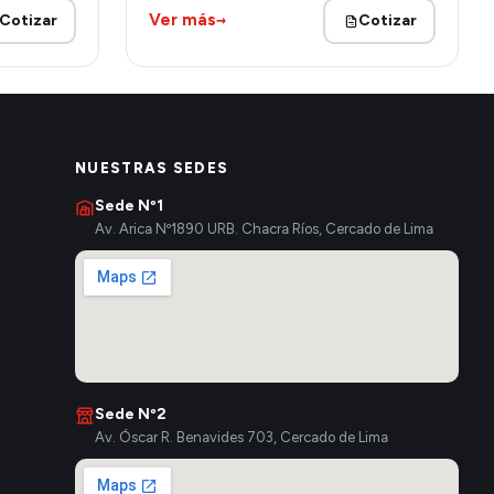
→
Ver más
Cotizar
Cotizar
NUESTRAS SEDES
Sede Nº1
Av. Arica Nº1890 URB. Chacra Ríos, Cercado de Lima
Sede Nº2
Av. Óscar R. Benavides 703, Cercado de Lima