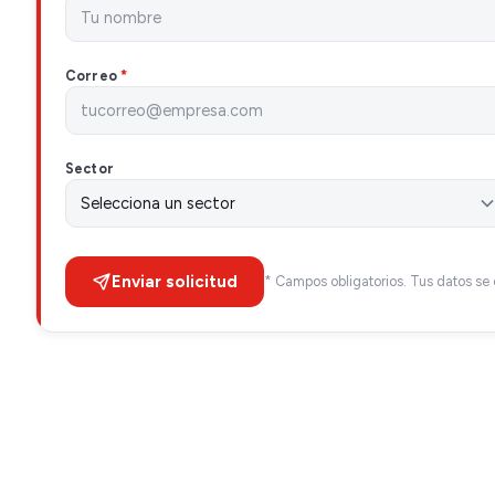
Correo
*
Sector
Enviar solicitud
* Campos obligatorios. Tus datos se 