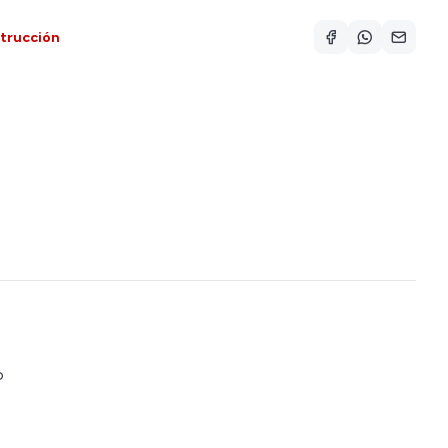
trucción
o