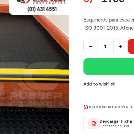
Esquineros para escale
ISO 9001-2015. Atenció
−
+
Add to wishlist
DOCUMENTACIÓN T
Descargar Ficha 
Ficha técnica · PDF