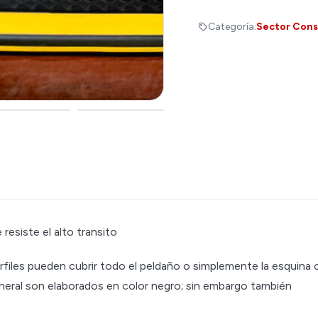
Categoría:
Sector Cons
resiste el alto transito
files pueden cubrir todo el peldaño o simplemente la esquina 
eneral son elaborados en color negro; sin embargo también