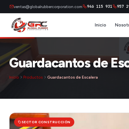
946 115 931
957 2
ventas@globalrubbercorporation.com
Inicio
Nosot
Guardacantos de Esc
Inicio
Productos
Guardacantos de Escalera
SECTOR CONSTRUCCIÓN