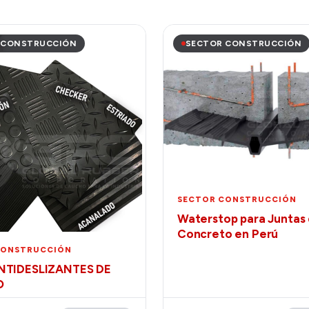
 CONSTRUCCIÓN
SECTOR CONSTRUCCIÓN
SECTOR CONSTRUCCIÓN
Waterstop para Juntas
Concreto en Perú
CONSTRUCCIÓN
NTIDESLIZANTES DE
O