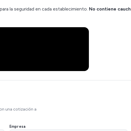
 para la seguridad en cada establecimiento.
No contiene cauc
on una cotización a
Empresa