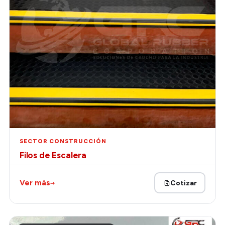
SECTOR CONSTRUCCIÓN
Filos de Escalera
→
Ver más
Cotizar