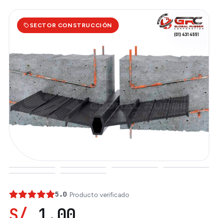
SECTOR CONSTRUCCIÓN
5.0
· Producto verificado
S/
1.00