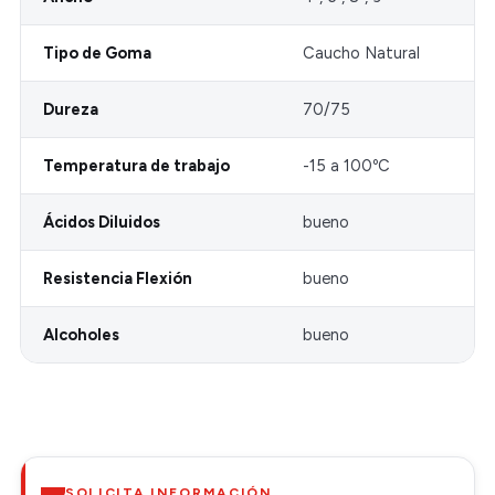
Tipo de Goma
Caucho Natural
Dureza
70/75
Temperatura de trabajo
-15 a 100ºC
Ácidos Diluidos
bueno
Resistencia Flexión
bueno
Alcoholes
bueno
SOLICITA INFORMACIÓN