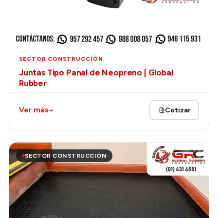
SECTOR CONSTRUCCIÓN
Juntas Tipo Panal de Neopreno | Global
Rubber
→
Ver más
Cotizar
SECTOR CONSTRUCCIÓN