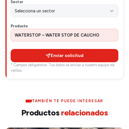
Sector
Producto
Enviar solicitud
* Campos obligatorios. Tus datos se envían a nuestro equipo de
ventas.
TAMBIÉN TE PUEDE INTERESAR
Productos
relacionados