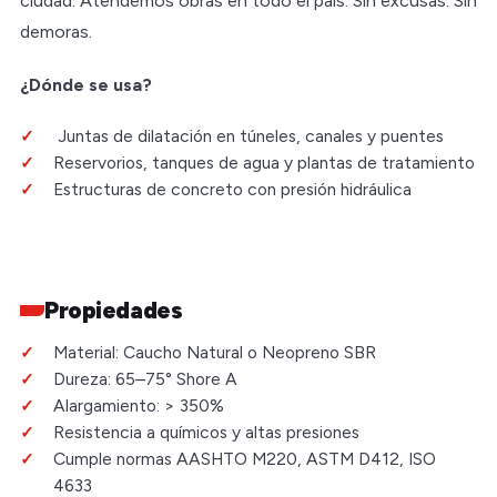
ciudad. Atendemos obras en todo el país. Sin excusas. Sin
demoras.
¿Dónde se usa?
Juntas de dilatación en túneles, canales y puentes
Reservorios, tanques de agua y plantas de tratamiento
Estructuras de concreto con presión hidráulica
Propiedades
Material: Caucho Natural o Neopreno SBR
Dureza: 65–75° Shore A
Alargamiento: > 350%
Resistencia a químicos y altas presiones
Cumple normas AASHTO M220, ASTM D412, ISO
4633