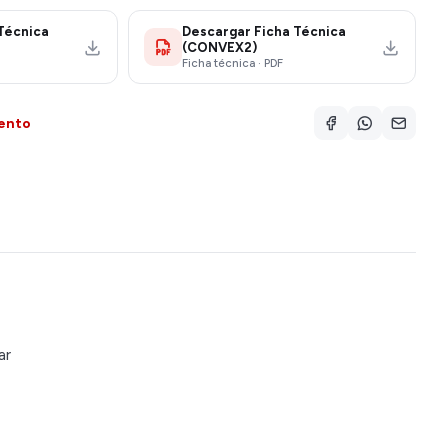
Técnica
Descargar Ficha Técnica
(CONVEX2)
Ficha técnica · PDF
ento
ar