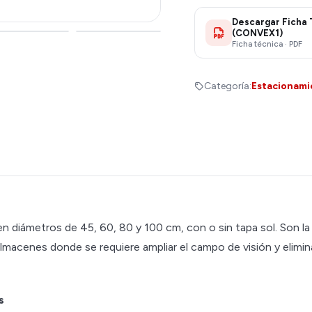
Descargar Ficha 
(CONVEX1)
Ficha técnica · PDF
Categoría:
Estacionami
 diámetros de 45, 60, 80 y 100 cm, con o sin tapa sol. Son la
lmacenes donde se requiere ampliar el campo de visión y elimin
s