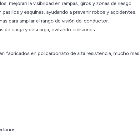
los, mejoran la visibilidad en rampas, giros y zonas de riesgo.
n pasillos y esquinas, ayudando a prevenir robos y accidentes.
as para ampliar el rango de visión del conductor.
 de carga y descarga, evitando colisiones.
 fabricados en policarbonato de alta resistencia, mucho más
.
edianos.