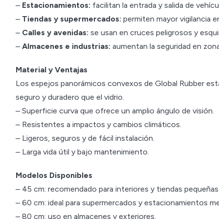
–
Estacionamientos:
facilitan la entrada y salida de vehícu
–
Tiendas y supermercados:
permiten mayor vigilancia e
–
Calles y avenidas:
se usan en cruces peligrosos y esquin
–
Almacenes e industrias:
aumentan la seguridad en zonas
Material y Ventajas
Los espejos panorámicos convexos de Global Rubber están
seguro y duradero que el vidrio.
– Superficie curva que ofrece un amplio ángulo de visión.
– Resistentes a impactos y cambios climáticos.
– Ligeros, seguros y de fácil instalación.
– Larga vida útil y bajo mantenimiento.
Modelos Disponibles
– 45 cm: recomendado para interiores y tiendas pequeñas
– 60 cm: ideal para supermercados y estacionamientos m
– 80 cm: uso en almacenes y exteriores.