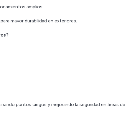
ionamientos amplios.
 para mayor durabilidad en exteriores.
cos?
liminando puntos ciegos y mejorando la seguridad en áreas de