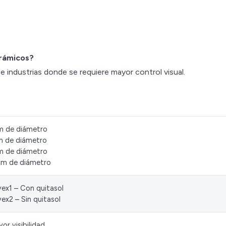
orámicos?
industrias donde se requiere mayor control visual.
 de diámetro
 de diámetro
 de diámetro
m de diámetro
ex1 – Con quitasol
ex2 – Sin quitasol
or visibilidad