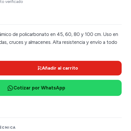
to verificado
mico de policarbonato en 45, 60, 80 y 100 cm. Uso en
as, cruces y almacenes. Alta resistencia y envío a todo
Añadir al carrito
Cotizar por WhatsApp
ÉCNICA