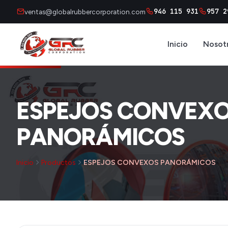
946 115 931
957 2
ventas@globalrubbercorporation.com
Inicio
Nosot
ESPEJOS CONVEX
PANORÁMICOS
Inicio
Productos
ESPEJOS CONVEXOS PANORÁMICOS