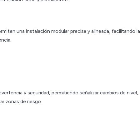
ten una instalación modular precisa y alineada, facilitando la
ncia.
ertencia y seguridad, permitiendo señalizar cambios de nivel,
tar zonas de riesgo.