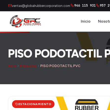
946 115 931
957 2
ventas@globalrubbercorporation.com
Inicio
Nosot
PISO PODOTACTIL 
Inicio
Productos
PISO PODOTACTIL PVC
ESTACIONAMIENTO