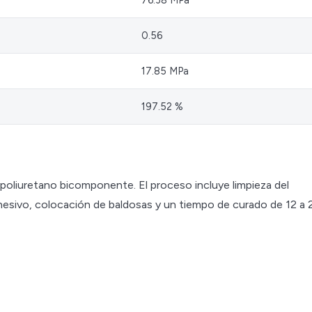
0.56
17.85 MPa
197.52 %
e poliuretano bicomponente. El proceso incluye limpieza del
dhesivo, colocación de baldosas y un tiempo de curado de 12 a 