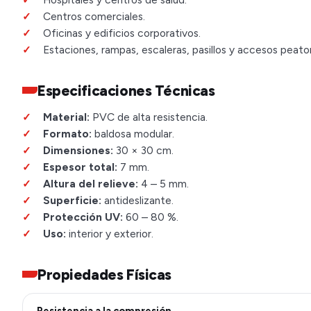
Centros comerciales.
Oficinas y edificios corporativos.
Estaciones, rampas, escaleras, pasillos y accesos peato
Especificaciones Técnicas
Material:
PVC de alta resistencia.
Formato:
baldosa modular.
Dimensiones:
30 × 30 cm.
Espesor total:
7 mm.
Altura del relieve:
4 – 5 mm.
Superficie:
antideslizante.
Protección UV:
60 – 80 %.
Uso:
interior y exterior.
Propiedades Físicas
Resistencia a la compresión