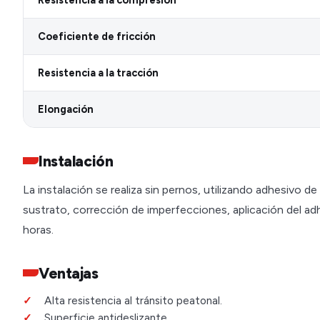
Coeficiente de fricción
Resistencia a la tracción
Elongación
Instalación
La instalación se realiza sin pernos, utilizando adhesivo d
sustrato, corrección de imperfecciones, aplicación del a
horas.
Ventajas
Alta resistencia al tránsito peatonal.
Superficie antideslizante.