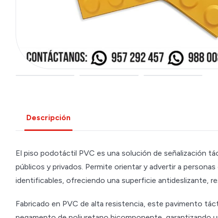
Descripción
El piso podotáctil PVC es una solución de señalización tác
públicos y privados. Permite orientar y advertir a personas
identificables, ofreciendo una superficie antideslizante, re
Fabricado en PVC de alta resistencia, este pavimento tácti
pegamento de poliuretano bicomponente, garantizando un