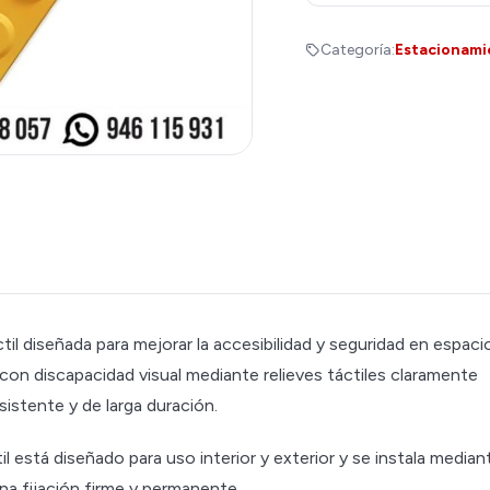
Categoría:
Estacionami
til diseñada para mejorar la accesibilidad y seguridad en espaci
 con discapacidad visual mediante relieves táctiles claramente
sistente y de larga duración.
l está diseñado para uso interior y exterior y se instala median
a fijación firme y permanente.