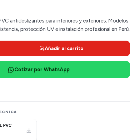
VC antideslizantes para interiores y exteriores. Modelos
esistencia, protección UV e instalación profesional en Perú.
Añadir al carrito
Cotizar por WhatsApp
ÉCNICA
L PVC