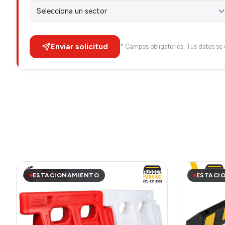
Enviar solicitud
* Campos obligatorios. Tus datos se 
ESTACIONAMIENTO
ESTACI