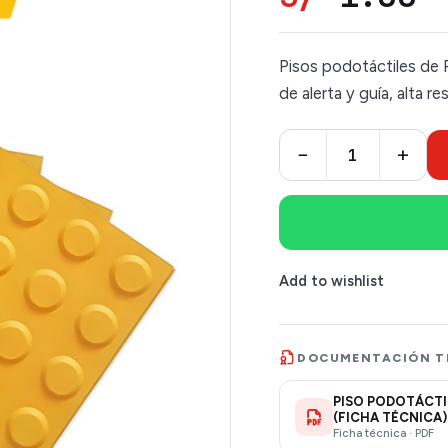
Pisos podotáctiles de P
de alerta y guía, alta r
−
+
Add to wishlist
DOCUMENTACIÓN T
PISO PODOTÁCTI
(FICHA TÉCNICA)
Ficha técnica · PDF