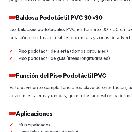
Baldosa Podotáctil PVC 30×30
Las baldosas podotáctiles PVC en formato 30 × 30 cm permi
creación de rutas accesibles continuas y zonas de adverte
Piso podotáctil de alerta (domos circulares).
Piso podotáctil de guía (líneas longitudinales).
Función del Piso Podotáctil PVC
Este pavimento cumple funciones clave de orientación, adv
advertir escaleras y rampas, guiar rutas accesibles y delimi
Aplicaciones
Municipalidades.
Hospitales y centros de salud.